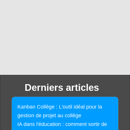
Derniers articles
Kanban Collège : L'outil idéal pour la
gestion de projet au collège
IA dans l'éducation : comment sortir de