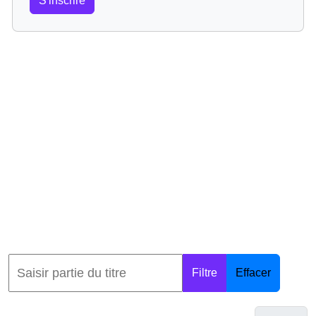
S'inscrire
Filtre
Effacer