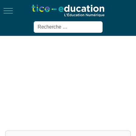
Mobile Menu Toggle
Rechercher