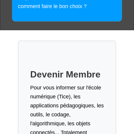
comment faire le bon choix ?
Devenir Membre
Pour vous informer sur l'école
numérique (Tice), les
applications pédagogiques, les
outils, le codage,
l'algorithmique, les objets
connectés... Totalement