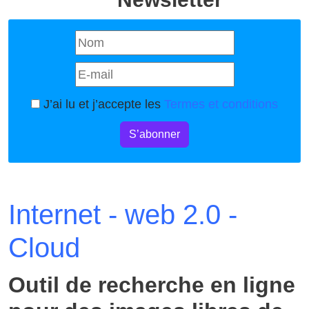
J’ai lu et j’accepte les
Termes et conditions
S’abonner
Internet - web 2.0 -
Cloud
Outil de recherche en ligne