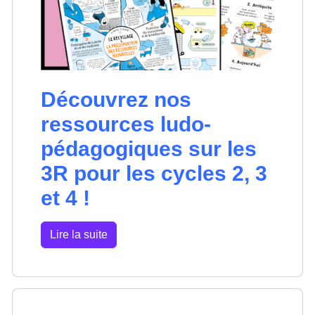
Découvrez nos
ressources ludo-
pédagogiques sur les
3R pour les cycles 2, 3
et 4 !
Lire la suite