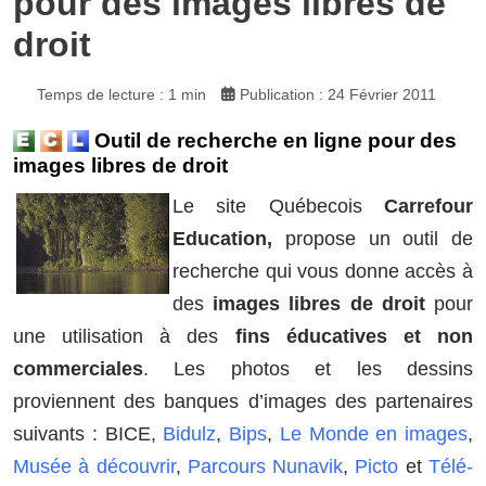
pour des images libres de
droit
Temps de lecture : 1 min
Publication : 24 Février 2011
Outil de recherche en ligne pour des
images libres de droit
Le site Québecois
Carrefour
Education,
propose un outil de
recherche qui vous donne accès à
des
images libres de droit
pour
une utilisation à des
fins éducatives et non
commerciales
. Les photos et les dessins
proviennent des banques d’images des partenaires
suivants : BICE,
Bidulz
,
Bips
,
Le Monde en images
,
Musée à découvrir
,
Parcours Nunavik
,
Picto
et
Télé-