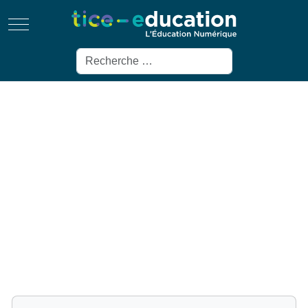
Mobile Menu Toggle
Rechercher