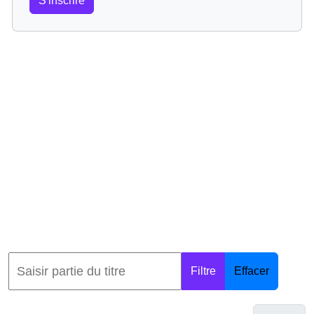
S'inscrire
Filtre
Effacer