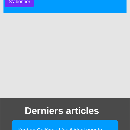
S’abonner
Derniers articles
Kanban Collège : L'outil idéal pour la