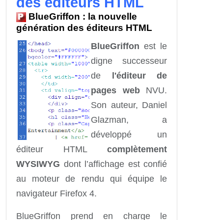
des éditeurs HTML
BlueGriffon : la nouvelle
génération des éditeurs HTML
BlueGriffon
est le
digne successeur
de
l'éditeur de
pages web
NVU.
Son auteur, Daniel
Glazman, a
développé un
éditeur HTML
complètement
WYSIWYG
dont l’affichage est confié
au moteur de rendu qui équipe le
navigateur Firefox 4.
BlueGriffon prend en charge le