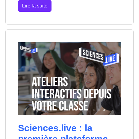
Lire la suite
Sciences.live : la
première plateforme