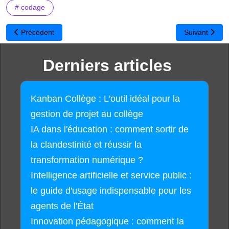
# codage
Article précédent : Brackets : un éditeur moderne open source po
Article suivant
Précédent
Suivant
Derniers articles
Kanban Collège : L'outil idéal pour la
gestion de projet au collège
IA dans l'éducation : comment sortir de
la clandestinité et réussir la
transformation numérique ?
Intelligence artificielle et service public :
le guide d'usage indispensable pour les
agents de l'État
Innovation pédagogique : comment la