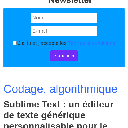
J’ai lu et j’accepte les
Termes et conditions
S’abonner
Codage, algorithmique
Sublime Text : un éditeur
de texte générique
personnalisable pour le