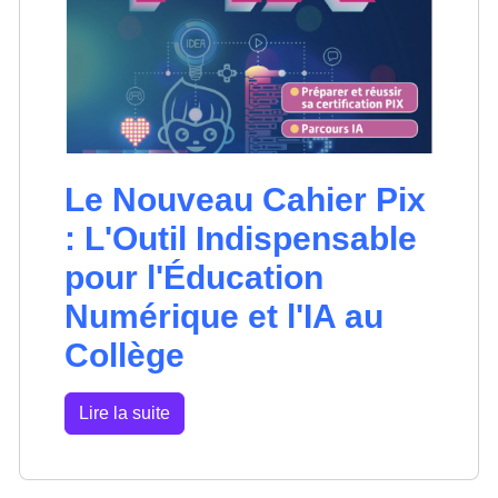
Le Nouveau Cahier Pix
: L'Outil Indispensable
pour l'Éducation
Numérique et l'IA au
Collège
Lire la suite