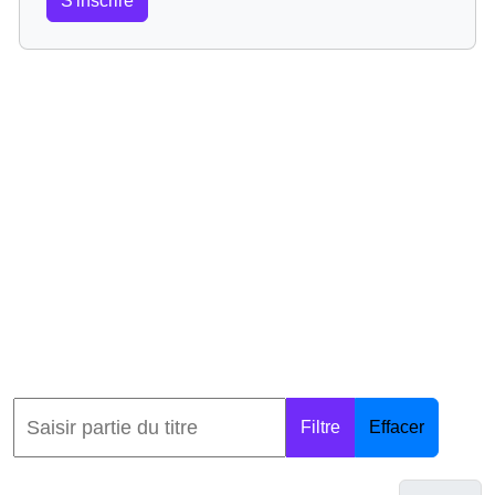
S'inscrire
Filtre
Effacer