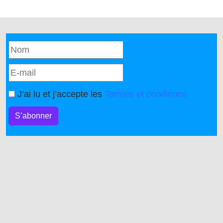
J’ai lu et j’accepte les
Termes et conditions
S’abonner