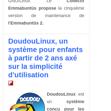
GNU/Linux. Le
Collectif
Emmabuntüs propose
la cinquième
version de maintenance de
l'Emmabuntüs 2.
DoudouLinux, un
système pour enfants
à partir de 2 ans axé
sur la simplicité
d'utilisation
DoudouLinux
est
un
système
conçu pour les