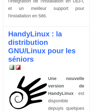
l’intégration de l'installation en UEFI,
et un meilleur support pour
l'installation en 586.
HandyLinux : la
distribution
GNU/Linux pour les
séniors
Une nouvelle
version de
HandyLinux
est
disponible
depuyis quelques