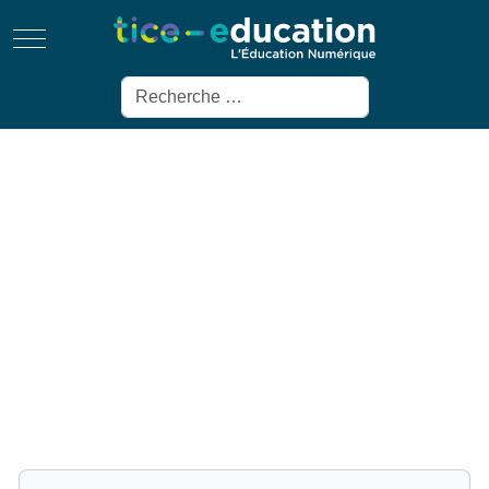
Mobile Menu Toggle
Rechercher