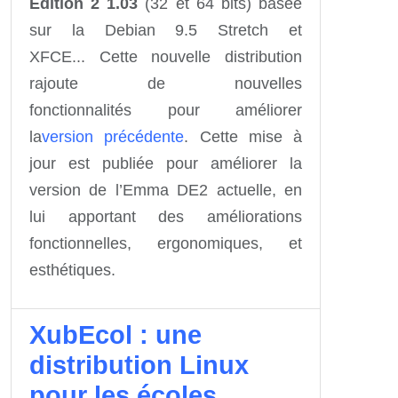
Édition
2 1.03
(32 et 64 bits) basée
sur la Debian 9.5 Stretch et
XFCE... Cette nouvelle distribution
rajoute de nouvelles
fonctionnalités
pour améliorer
la
version précédente
. Cette mise à
jour est publiée pour améliorer la
version de l’Emma DE2 actuelle, en
lui apportant des améliorations
fonctionnelles, ergonomiques, et
esthétiques.
XubEcol : une
distribution Linux
pour les écoles