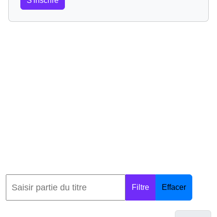
S'inscrire
Filtre
Effacer