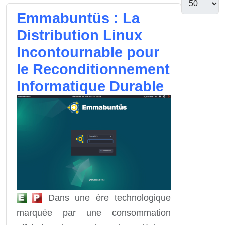
Emmabuntüs : La
Distribution Linux
Incontournable pour
le Reconditionnement
Informatique Durable
Dans une ère technologique
marquée par une consommation