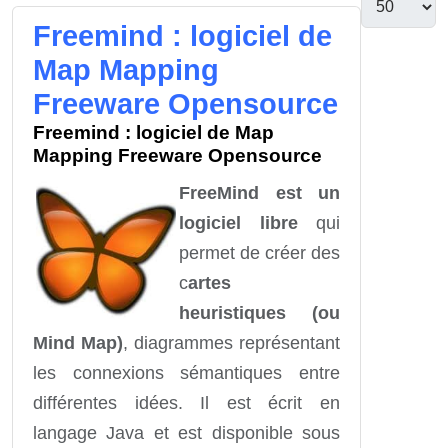
Freemind : logiciel de
Map Mapping
Freeware Opensource
Freemind : logiciel de Map
Mapping Freeware Opensource
FreeMind est un
logiciel libre
qui
permet de créer des
c
artes
heuristiques (ou
Mind Map)
, diagrammes représentant
les connexions sémantiques entre
différentes idées. Il est écrit en
langage Java et est disponible sous