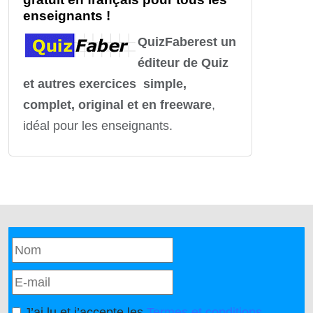
enseignants !
QuizFaber
est un
éditeur de Quiz
et autres exercices simple,
complet, original et en freeware
,
idéal pour les enseignants.
J’ai lu et j’accepte les
Termes et conditions