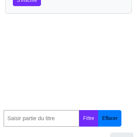
S'inscrire
Filtre
Effacer