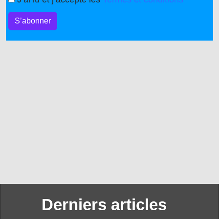
S’abonner
Derniers articles