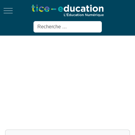
Mobile Menu Toggle
Rechercher