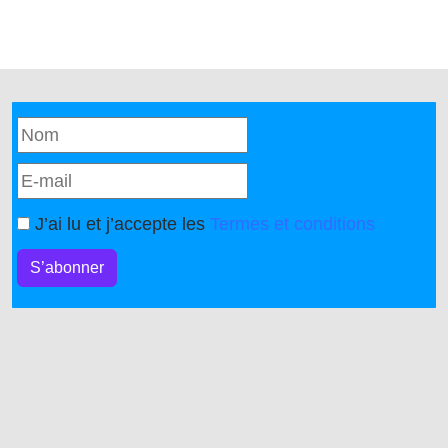
J’ai lu et j’accepte les
Termes et conditions
S’abonner