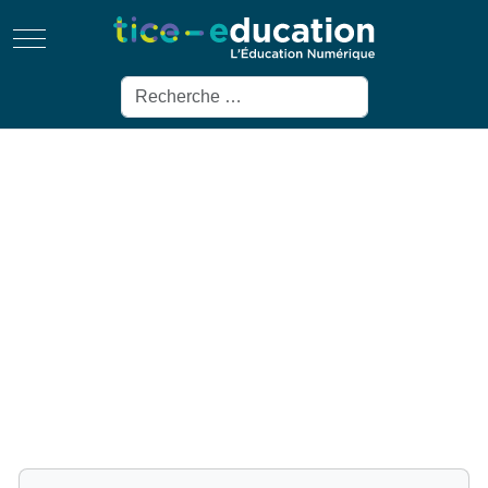
Mobile Menu Toggle
Rechercher