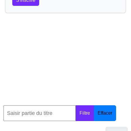
S'inscrire
Filtre
Effacer