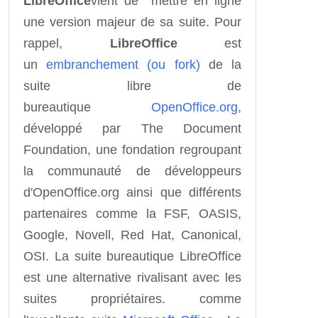
LibreOffice
vient de mettre en ligne
une version majeur de sa suite. Pour
rappel,
LibreOffice
est
un
embranchement (ou fork)
de la
suite libre de
bureautique
OpenOffice.org
,
développé par The Document
Foundation, une fondation regroupant
la communauté de développeurs
d'OpenOffice.org ainsi que différents
partenaires comme la FSF, OASIS,
Google, Novell, Red Hat, Canonical,
OSI.
La suite bureautique LibreOffice
est une alternative rivalisant avec les
suites propriétaires. comme