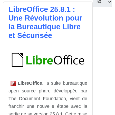
LibreOffice 25.8.1 :
Une Révolution pour
la Bureautique Libre
et Sécurisée
LibreOffice
, la suite bureautique
open source phare développée par
The Document Foundation, vient de
franchir une nouvelle étape avec la
sortie de sa version 25.8.1. Cette mise