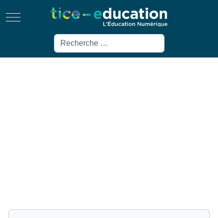
Mobile Menu Toggle
Rechercher