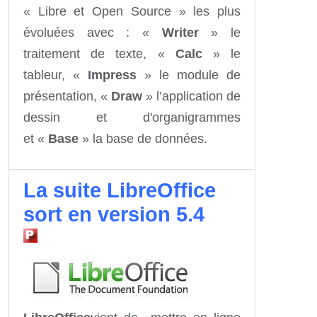
« Libre et Open Source » les plus
évoluées avec : «
Writer
» le
traitement de texte, «
Calc
» le
tableur, «
Impress
» le module de
présentation, «
Draw
» l’application de
dessin et d'organigrammes
et «
Base
» la base de données.
La suite LibreOffice
sort en version 5.4