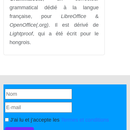
grammatical dédié à la langue
française, pour
LibreOffice
&
OpenOffice(.org)
. Il est dérivé de
Lightproof
, qui a été écrit pour le
hongrois.
J’ai lu et j’accepte les
Termes et conditions