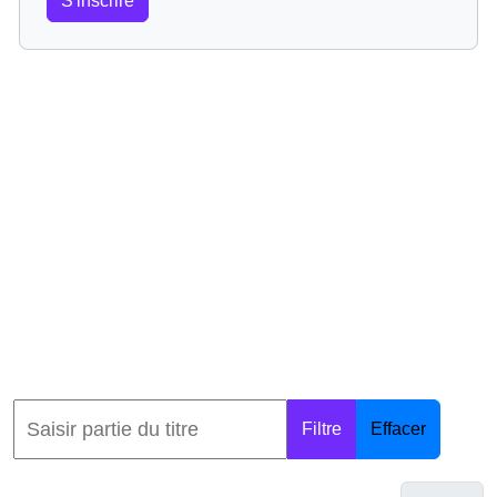
S'inscrire
Filtre
Effacer