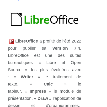
LibreOffice
a profité de l’été 2022
pour publier sa
version 7.4
.
LibreOffice est une des suites
bureautiques « Libre et Open
Source » les plus évoluées avec
: «
Writer
» le traitement de
texte, «
Calc
» le
tableur, «
Impress
» le module de
présentation, «
Draw
» l’application de
dessin et d'organigrammes,