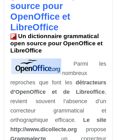
source pour
OpenOffice et
LibreOffice
Un dictionnaire grammatical
open source pour OpenOffice et
LibreOffice
Parmi les
nombreux
reproches que font les
détracteurs
d’OpenOffice et de Libreoffice
,
revient souvent l’absence d’un
correcteur grammatical et
orthographique efficace.
Le site
http://www.dicollecte.org
propose
Grammalecte
, un correcteur