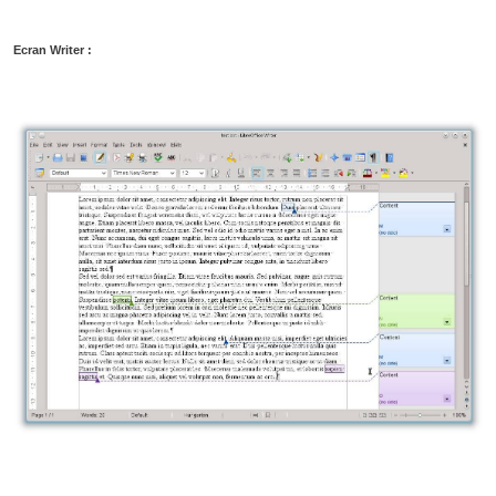
Ecran Writer :