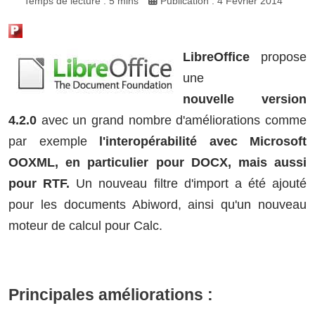
Temps de lecture : 5 mins
Publication : 4 Février 2014
LibreOffice
propose
une
nouvelle version
4.2.0
avec un grand nombre d'améliorations comme
par exemple
l'interopérabilité avec Microsoft
OOXML, en particulier pour DOCX, mais aussi
pour RTF.
Un nouveau filtre d'import a été ajouté
pour les documents Abiword, ainsi qu'un
nouveau
moteur de calcul pour Calc.
Principales améliorations :