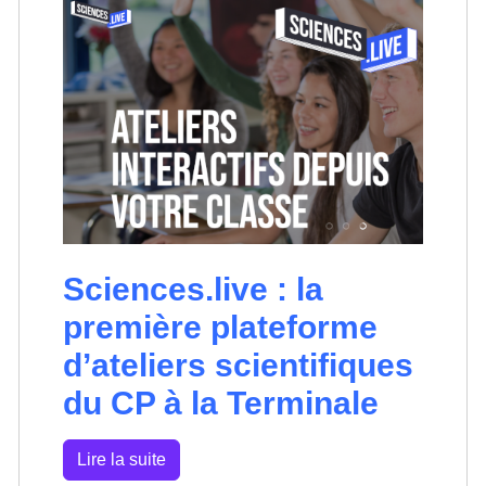
Sciences.live : la
première plateforme
d’ateliers scientifiques
du CP à la Terminale
Lire la suite