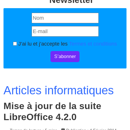
J’ai lu et j’accepte les
Termes et conditions
S’abonner
Articles informatiques
Mise à jour de la suite
LibreOffice 4.2.0