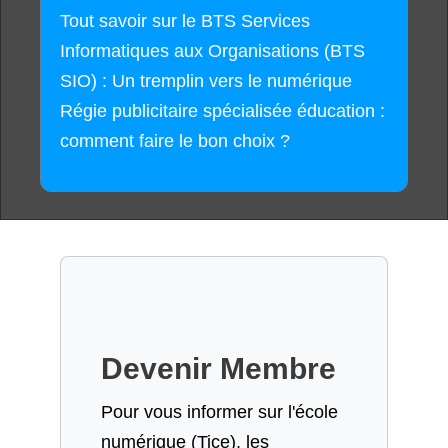
Tout savoir sur le BTS Services
Informatiques aux Organisations (BTS
SIO) : Un tremplin vers le numérique
Régie publicitaire spécialisée éducation :
comment faire le bon choix ?
Devenir Membre
Pour vous informer sur l'école
numérique (Tice), les