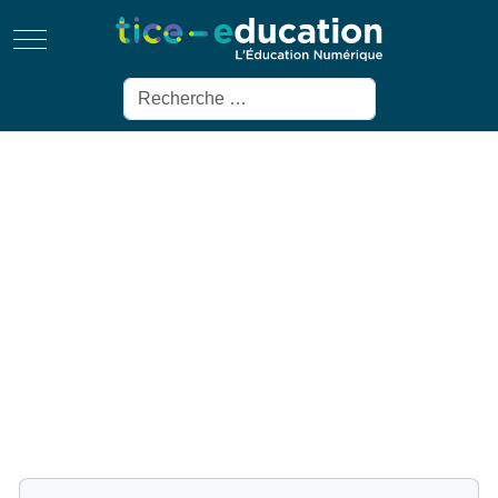
Mobile Menu Toggle
Rechercher