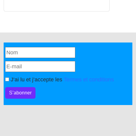
J’ai lu et j’accepte les
Termes et conditions
S’abonner