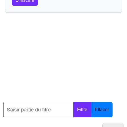
S'inscrire
Filtre
Effacer