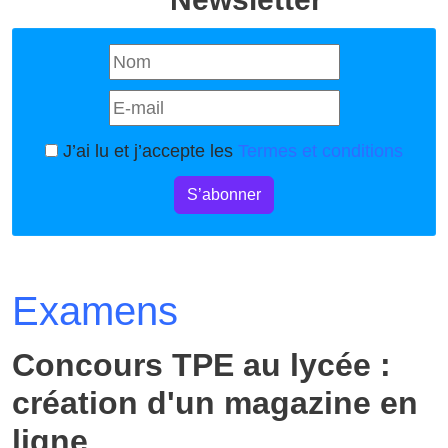
J’ai lu et j’accepte les
Termes et conditions
S’abonner
Examens
Concours TPE au lycée :
création d'un magazine en
ligne