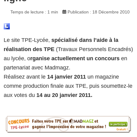
Temps de lecture : 1 min
Publication : 18 Décembre 2010
Le site TPE-Lycée,
spécialisé dans l’aide à la
réalisation des TPE
(Travaux Personnels Encadrés)
au lycée, o
rganise actuellement un concours
en
partenariat avec Madmagz.
Réalisez avant le
14 janvier 2011
un magazine
comme production finale aux TPE, puis soumettez-le
aux votes du
14 au 20 janvier 2011.