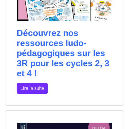
Découvrez nos
ressources ludo-
pédagogiques sur les
3R pour les cycles 2, 3
et 4 !
Lire la suite