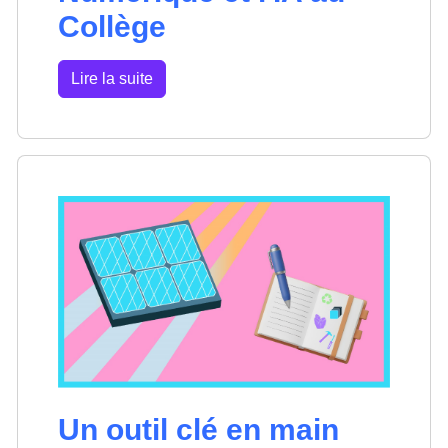
Collège
Lire la suite
Un outil clé en main