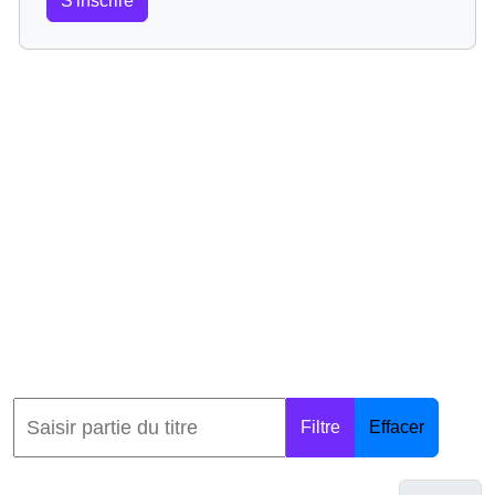
S'inscrire
Filtre
Effacer