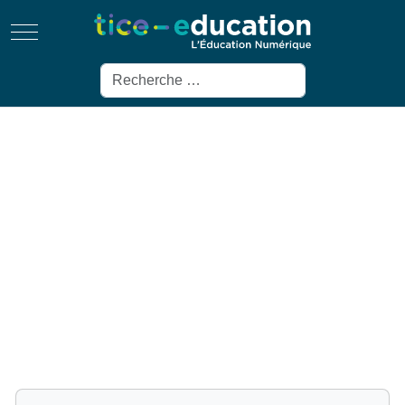
Mobile Menu Toggle
Rechercher