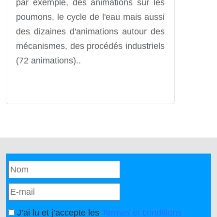
par exemple, des animations sur les
poumons, le cycle de l'eau mais aussi
des dizaines d'animations autour des
mécanismes, des procédés industriels
(72 animations)..
J’ai lu et j’accepte les
Termes et conditions