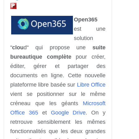
Open365
est une
solution
"
clou
d" qui propose une
suite
bureautique complète
pour créer,
éditer, gérer et partager des
documents en ligne. Cette nouvelle
plateforme libre basée sur
Libre Office
vient se positionner sur le même
créneau que les géants
Microsoft
Office 365
et
Google Drive
. On y
retrrouve sensiblement les mêmes
fonctionnalités que les deux grandes