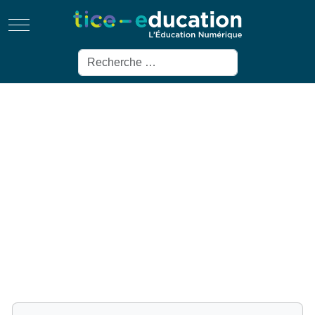
Mobile Menu Toggle
Rechercher