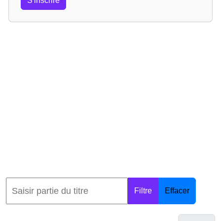
S'inscrire
Filtre
Effacer