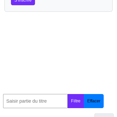
S'inscrire
Filtre
Effacer