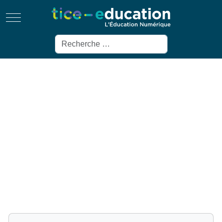
Mobile Menu Toggle
Rechercher