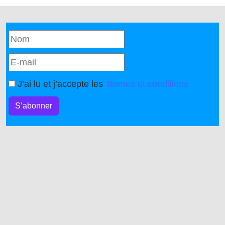
J’ai lu et j’accepte les
Termes et conditions
S’abonner