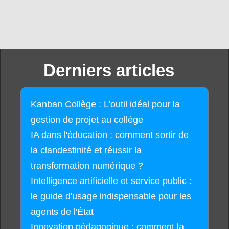
Derniers articles
Kanban Collège : L'outil idéal pour la
gestion de projet au collège
IA dans l'éducation : comment sortir de
la clandestinité et réussir la
transformation numérique ?
Intelligence artificielle et service public :
le guide d'usage indispensable pour les
agents de l'État
Innovation pédagogique : comment la