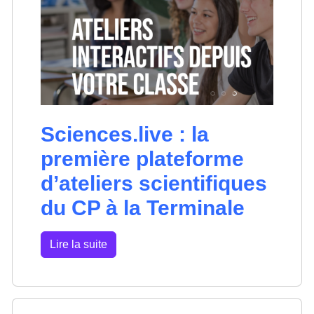
Sciences.live : la
première plateforme
d’ateliers scientifiques
du CP à la Terminale
Lire la suite