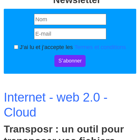
J’ai lu et j’accepte les
Termes et conditions
S’abonner
Internet - web 2.0 -
Cloud
Transposr : un outil pour