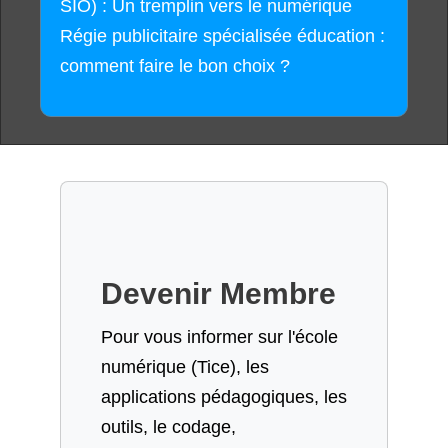
SIO) : Un tremplin vers le numérique
Régie publicitaire spécialisée éducation :
comment faire le bon choix ?
Devenir Membre
Pour vous informer sur l'école
numérique (Tice), les
applications pédagogiques, les
outils, le codage,