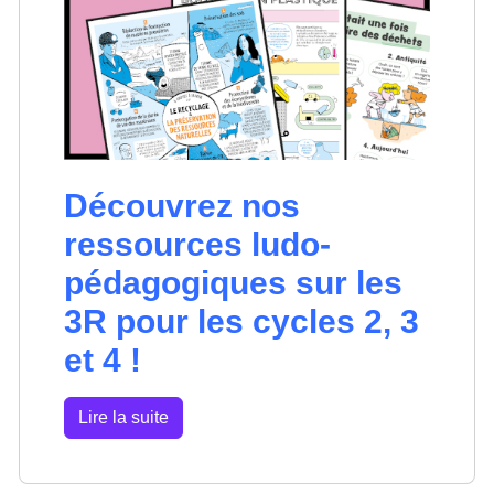
Découvrez nos
ressources ludo-
pédagogiques sur les
3R pour les cycles 2, 3
et 4 !
Lire la suite