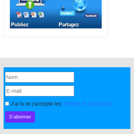
J’ai lu et j’accepte les
Termes et conditions
S’abonner