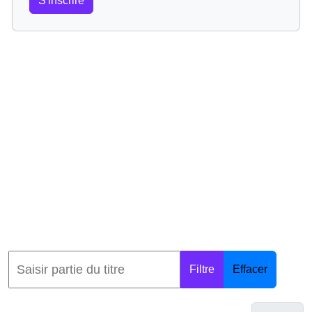
S'inscrire
Filtre
Effacer