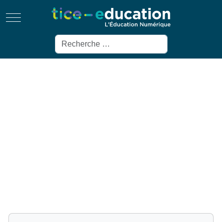
Mobile Menu Toggle
Rechercher