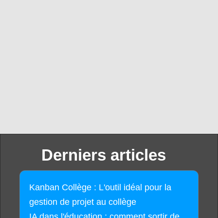
Derniers articles
Kanban Collège : L'outil idéal pour la
gestion de projet au collège
IA dans l'éducation : comment sortir de