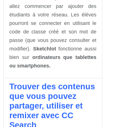
allez
commencer par ajouter
des
étudiants
à votre réseau
.
Les élèves
pourront se
connecter en utilisant
le
code de classe
créé
et
son mot de
passe
(que vous
pouvez consulter et
modifier
).
Sketchlot
fonctionne aussi
bien sur
ordinateurs que tablettes
ou smartphones.
Trouver des contenus
que vous pouvez
partager, utiliser et
remixer avec CC
Search