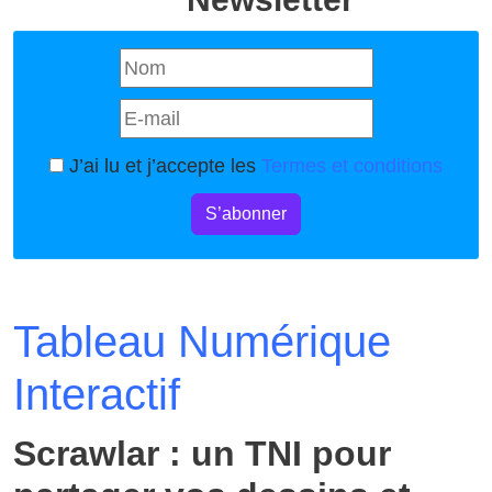
J’ai lu et j’accepte les
Termes et conditions
S’abonner
Tableau Numérique
Interactif
Scrawlar : un TNI pour