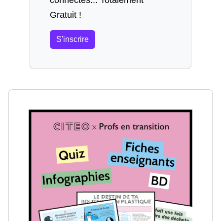
connectés... Totalement
Gratuit !
S'inscrire