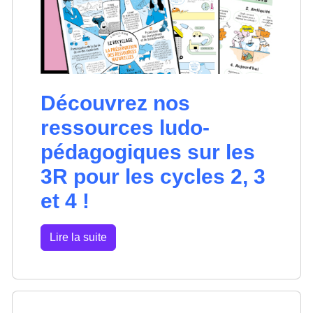
Découvrez nos
ressources ludo-
pédagogiques sur les
3R pour les cycles 2, 3
et 4 !
Lire la suite