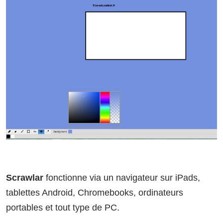
Scrawlar
fonctionne via un navigateur sur iPads,
tablettes Android, Chromebooks, ordinateurs
portables et tout type de PC.