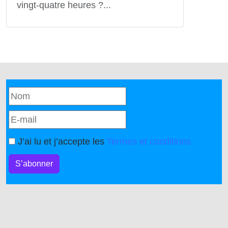
vingt-quatre heures ?...
J’ai lu et j’accepte les
Termes et conditions
S’abonner