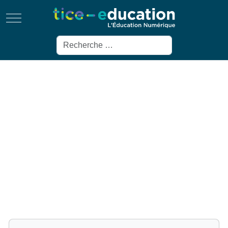
Mobile Menu Toggle
Rechercher