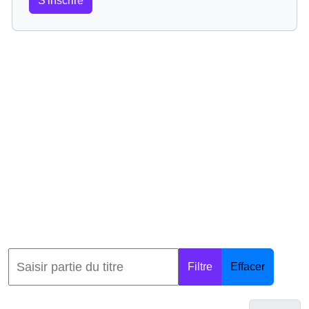
S'inscrire
Filtre
Effacer