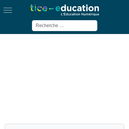
Mobile Menu Toggle
Rechercher