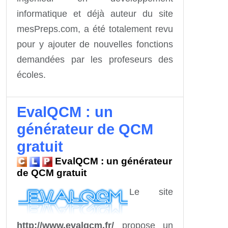
informatique et déjà auteur du site
mesPreps.com, a été totalement revu
pour y ajouter de nouvelles fonctions
demandées par les profeseurs des
écoles.
EvalQCM : un
générateur de QCM
gratuit
EvalQCM : un générateur
de QCM gratuit
Le site
http://www.evalqcm.fr/
propose un