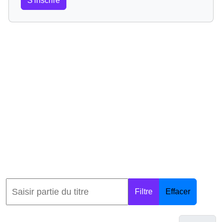
S'inscrire
Filtre
Effacer