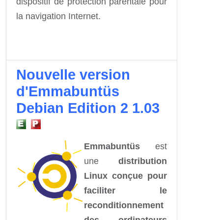
dispositif de protection parentale pour
la navigation Internet.
Nouvelle version
d'Emmabuntüs
Debian Edition 2 1.03
Emmabuntüs
est
une
distribution
Linux conçue pour
faciliter le
reconditionnement
des ordinateurs