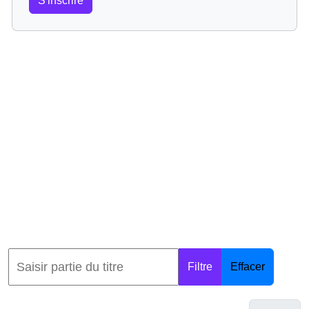
S'inscrire
Filtre
Effacer