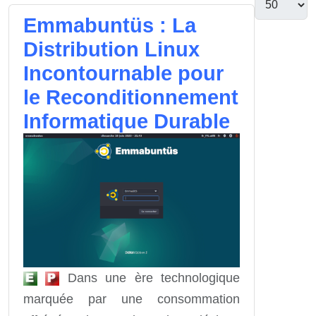
Emmabuntüs : La
Distribution Linux
Incontournable pour
le Reconditionnement
Informatique Durable
Dans une ère technologique
marquée par une consommation