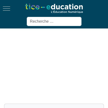
Mobile Menu Toggle
Rechercher