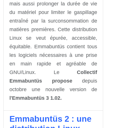
mais aussi prolonger la durée de vie
du matériel pour limiter le gaspillage
entraîné par la surconsommation de
matières premières. Cette distribution
Linux se veut épurée, accessible,
équitable. Emmabuntüs contient tous
les logiciels nécessaires à une prise
en main rapide et agréable de
GNU/Linux. Le
Collectif
Emmabuntüs propose
depuis
octobre une nouvelle version de
l'Emmabuntüs 3 1.02.
Emmabuntüs 2 : une