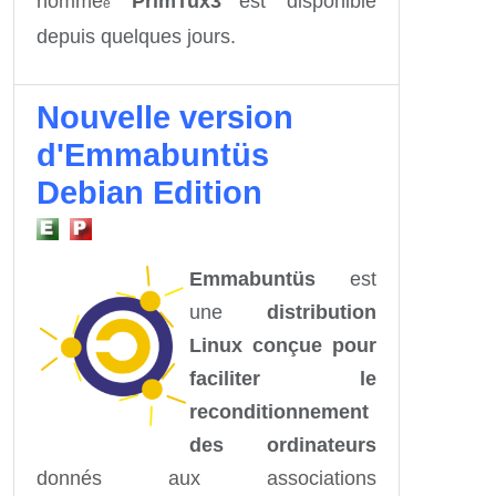
nommé
PrimTux3
est disponible
e
depuis quelques jours.
Nouvelle version
d'Emmabuntüs
Debian Edition
Emmabuntüs
est
une
distribution
Linux conçue pour
faciliter le
reconditionnement
des ordinateurs
donnés aux associations