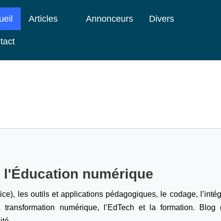
ueil
Articles
Annonceurs
Divers
tact
e l'Éducation numérique
ice), les outils et applications pédagogiques, le codage,
l’inté
a transformation numérique, l’EdTech et la formation. Blog g
ité.