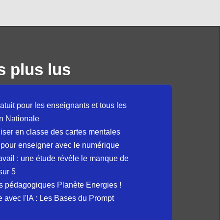
s plus lus
atuit pour les enseignants et tous les
n Nationale
liser en classe des cartes mentales
 pour enseigner avec le numérique
avail : une étude révèle le manque de
sur 5
s pédagogiques Planète Energies !
ue avec l'IA : Les Bases du Prompt