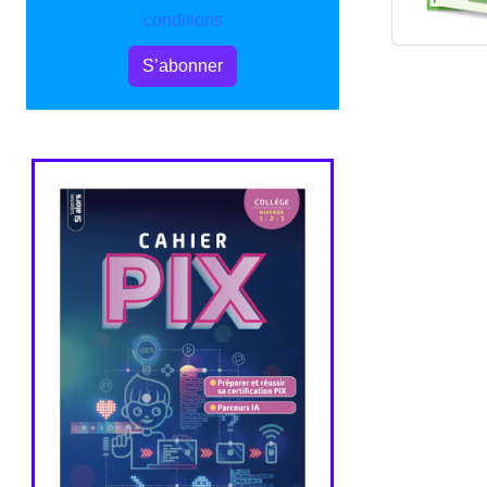
conditions
S’abonner