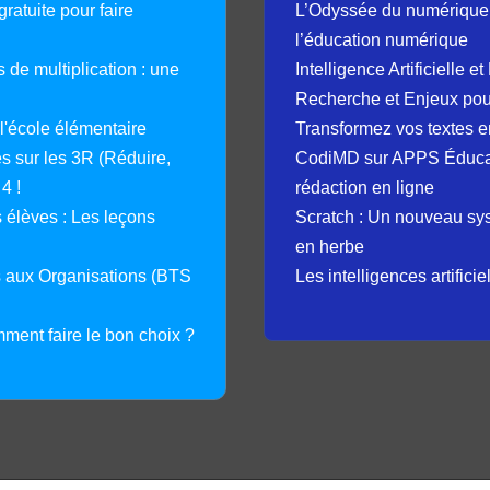
ratuite pour faire
L’Odyssée du numérique 
l’éducation numérique
 de multiplication : une
Intelligence Artificielle 
Recherche et Enjeux pour
 l'école élémentaire
Transformez vos textes en
 sur les 3R (Réduire,
CodiMD sur APPS Éducation
4 !
rédaction en ligne
élèves : Les leçons
Scratch : Un nouveau s
en herbe
s aux Organisations (BTS
Les intelligences artifici
mment faire le bon choix ?