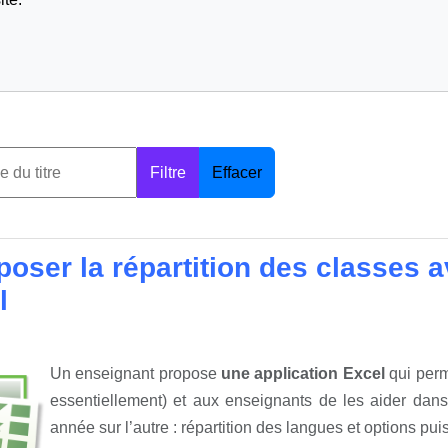
Filtre
Effacer
oser la répartition des classes av
l
Un enseignant propose
une application Excel
qui perm
essentiellement) et aux enseignants de les aider dan
année sur l’autre : répartition des langues et options pu