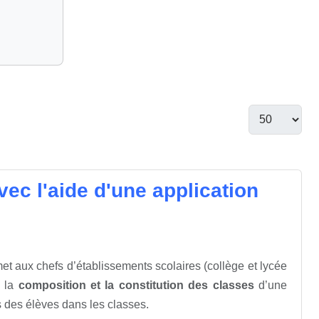
ec l'aide d'une application
et aux chefs d’établissements scolaires (collège et lycée
s la
composition et la constitution des classes
d’une
is des élèves dans les classes.