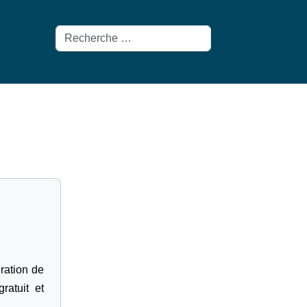
Rechercher
gration de
ratuit et