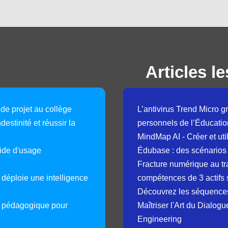
Articles le
 de projet au collège
L’antivirus Trend Micro gr
destinité et réussir la
personnels de l’Éducatio
MindMap AI - Créer et uti
guide d'usage
Édubase : des scénarios
Fracture numérique au tr
déploie une intelligence
compétences de 3 actifs 
Découvrez les séquence
e pédagogique pour
Maîtriser l'Art du Dialog
Engineering