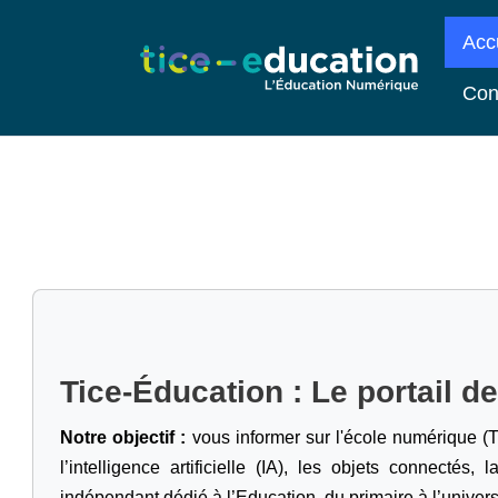
Acc
Con
Tice-Éducation : Le portail d
Notre objectif :
vous informer sur l'école numérique (T
l’intelligence artificielle
(IA), les objets connectés, l
indépendant dédié à l’Education, du primaire à l’univers