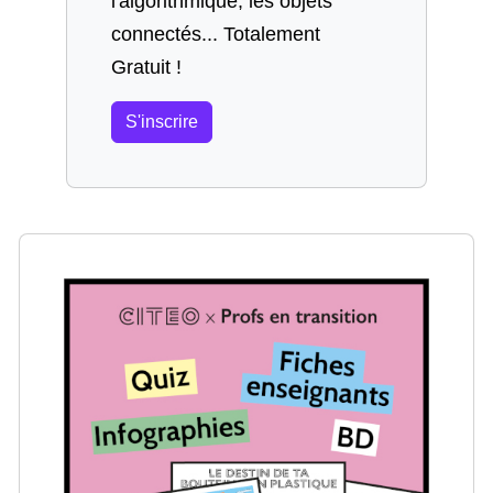
l'algorithmique, les objets
connectés... Totalement
Gratuit !
S'inscrire