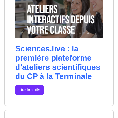
Sciences.live : la
première plateforme
d’ateliers scientifiques
du CP à la Terminale
Lire la suite