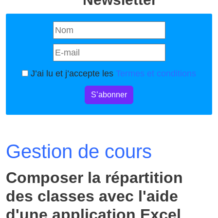
J’ai lu et j’accepte les
Termes et conditions
S’abonner
Gestion de cours
Composer la répartition
des classes avec l'aide
d'une application Excel