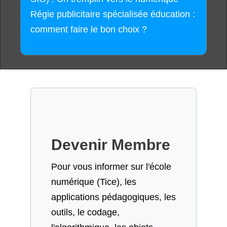
Régie publicitaire spécialisée éducation :
comment faire le bon choix ?
Devenir Membre
Pour vous informer sur l'école
numérique (Tice), les
applications pédagogiques, les
outils, le codage,