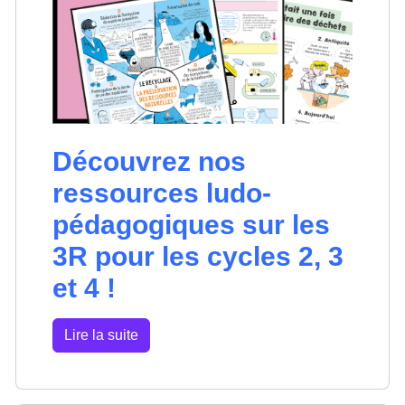
Découvrez nos
ressources ludo-
pédagogiques sur les
3R pour les cycles 2, 3
et 4 !
Lire la suite