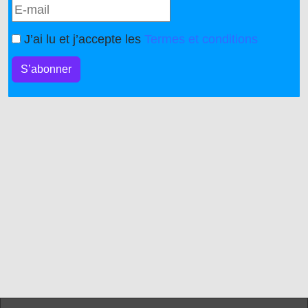
J’ai lu et j’accepte les
Termes et conditions
S’abonner