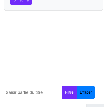
S'inscrire
Filtre
Effacer