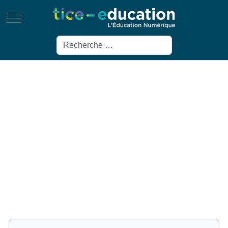
Mobile Menu Toggle
Rechercher