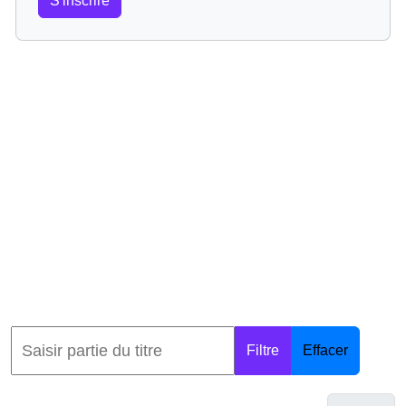
S'inscrire
Filtre
Effacer