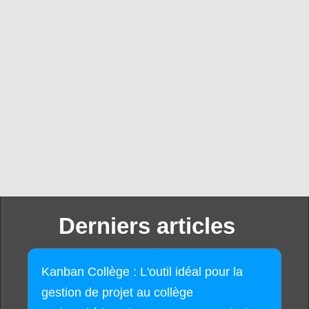
Derniers articles
Kanban Collège : L'outil idéal pour la
gestion de projet au collège