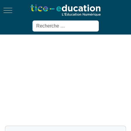
Mobile Menu Toggle
Rechercher