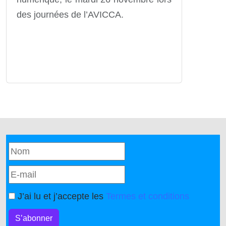
des journées de l’AVICCA.
J’ai lu et j’accepte les
Termes et conditions
S’abonner