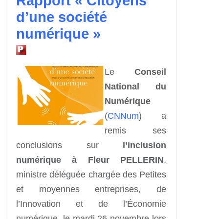
Rapport « Citoyens
d’une société
numérique »
Le
Conseil
National du
Numérique
(
CNNum
) a
remis ses
conclusions sur
l’inclusion
numérique à Fleur PELLERIN
,
ministre déléguée chargée des Petites
et moyennes entreprises, de
l’Innovation et de l’Économie
numérique, le mardi 26 novembre lors