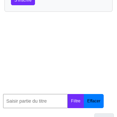
S'inscrire
Filtre
Effacer