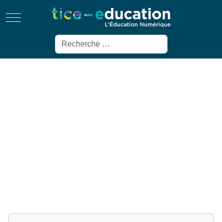
Mobile Menu Toggle
Rechercher