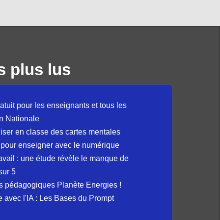
s plus lus
atuit pour les enseignants et tous les
n Nationale
liser en classe des cartes mentales
 pour enseigner avec le numérique
avail : une étude révèle le manque de
sur 5
s pédagogiques Planète Energies !
ue avec l'IA : Les Bases du Prompt