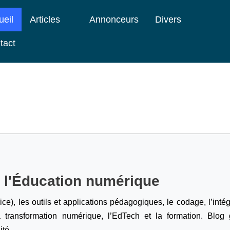
ueil
Articles
Annonceurs
Divers
tact
e l'Éducation numérique
ice), les outils et applications pédagogiques, le codage,
l’inté
a transformation numérique, l’EdTech et la formation. Blog g
ité.