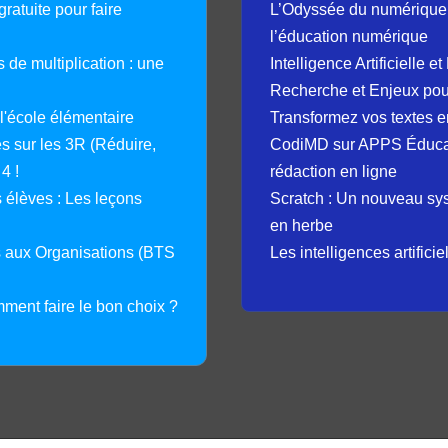
ratuite pour faire
L’Odyssée du numérique 
l’éducation numérique
 de multiplication : une
Intelligence Artificielle 
Recherche et Enjeux pour
 l'école élémentaire
Transformez vos textes en
 sur les 3R (Réduire,
CodiMD sur APPS Éducation
4 !
rédaction en ligne
élèves : Les leçons
Scratch : Un nouveau s
en herbe
s aux Organisations (BTS
Les intelligences artifici
mment faire le bon choix ?