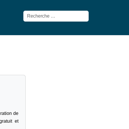
Rechercher
gration de
ratuit et