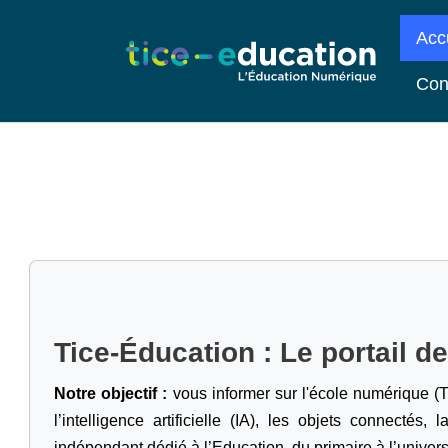
Acc
Con
Tice-Éducation : Le portail d
Notre objectif :
vous informer sur l'école numérique (T
l’intelligence artificielle
(IA), les objets connectés, l
indépendant dédié à l’Education, du primaire à l’univers