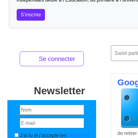
S'inscrire
Se connecter
Goog
Newsletter
de retirer
J’ai lu et j’accepte les
Termes et