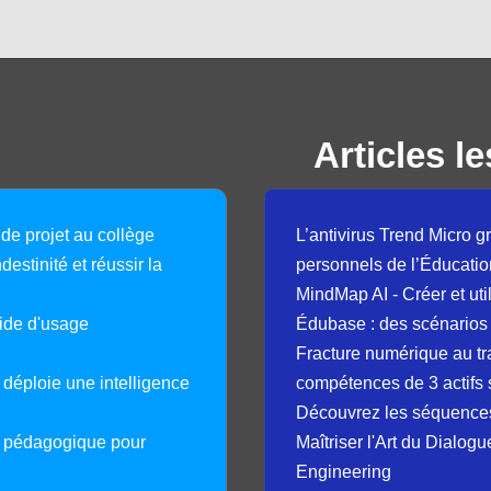
Articles le
 de projet au collège
L’antivirus Trend Micro gr
destinité et réussir la
personnels de l’Éducatio
MindMap AI - Créer et uti
guide d'usage
Édubase : des scénarios
Fracture numérique au tr
déploie une intelligence
compétences de 3 actifs 
Découvrez les séquence
e pédagogique pour
Maîtriser l'Art du Dialog
Engineering