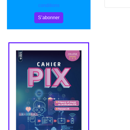
conditions
S’abonner