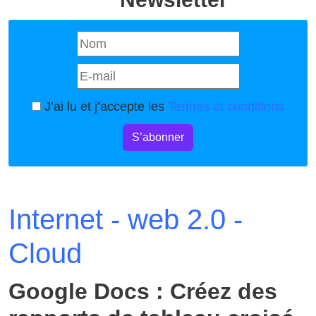
J’ai lu et j’accepte les
Termes et conditions
S’abonner
Internet - web 2.0 -
Cloud
Google Docs : Créez des