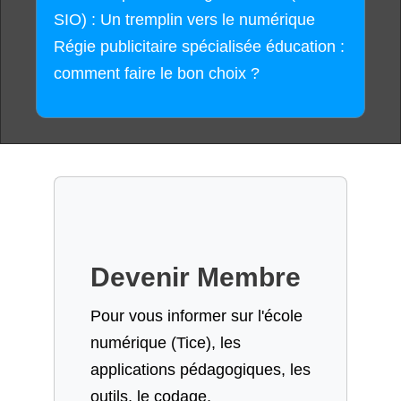
SIO) : Un tremplin vers le numérique
Régie publicitaire spécialisée éducation :
comment faire le bon choix ?
Devenir Membre
Pour vous informer sur l'école
numérique (Tice), les
applications pédagogiques, les
outils, le codage,