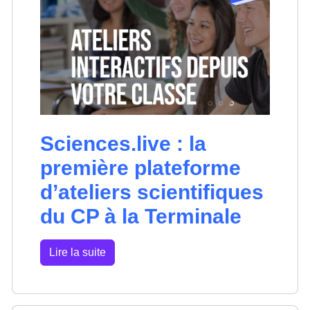
Sciences.live : la
première plateforme
d’ateliers scientifiques
du CP à la Terminale
Lire la suite