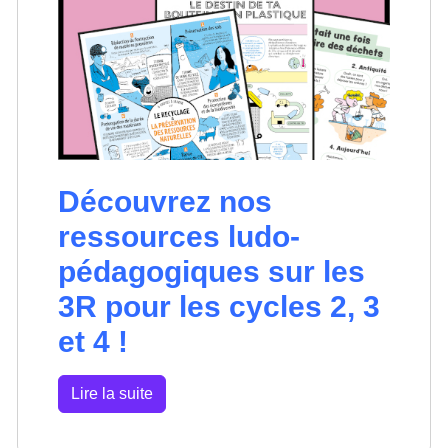
Découvrez nos
ressources ludo-
pédagogiques sur les
3R pour les cycles 2, 3
et 4 !
Lire la suite