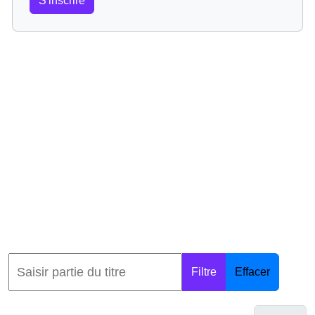
S'inscrire
Filtre
Effacer