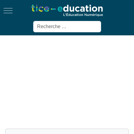
Mobile Menu Toggle
Rechercher