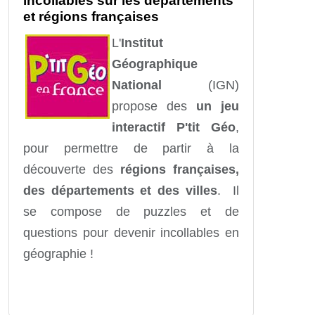
incollables sur les départements
et régions françaises
L'
Institut
Géographique
National
(IGN)
propose des
un jeu
interactif P'tit Géo
,
pour permettre de partir à la
découverte des
régions françaises,
des départements et des villes
. Il
se compose de puzzles et de
questions pour devenir incollables en
géographie !