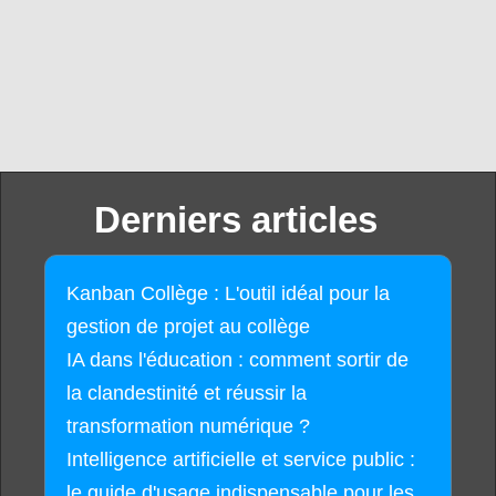
Derniers articles
Kanban Collège : L'outil idéal pour la
gestion de projet au collège
IA dans l'éducation : comment sortir de
la clandestinité et réussir la
transformation numérique ?
Intelligence artificielle et service public :
le guide d'usage indispensable pour les