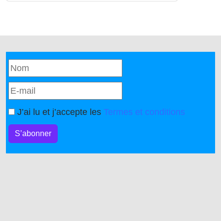
J’ai lu et j’accepte les
Termes et conditions
S’abonner