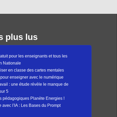
s plus lus
atuit pour les enseignants et tous les
n Nationale
liser en classe des cartes mentales
 pour enseigner avec le numérique
avail : une étude révèle le manque de
sur 5
s pédagogiques Planète Energies !
ue avec l'IA : Les Bases du Prompt