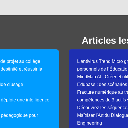
Articles le
 de projet au collège
L’antivirus Trend Micro gr
destinité et réussir la
personnels de l’Éducatio
MindMap AI - Créer et uti
guide d'usage
Édubase : des scénarios
Fracture numérique au tr
déploie une intelligence
compétences de 3 actifs 
Découvrez les séquence
e pédagogique pour
Maîtriser l'Art du Dialog
Engineering