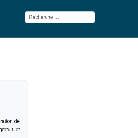
Rechercher
gration de
ratuit et