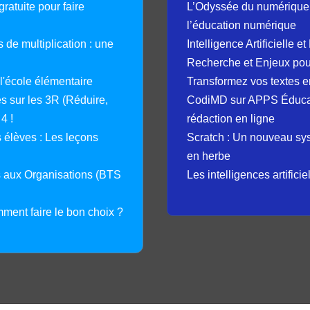
ratuite pour faire
L’Odyssée du numérique 
l’éducation numérique
 de multiplication : une
Intelligence Artificielle 
Recherche et Enjeux pour
 l'école élémentaire
Transformez vos textes en
 sur les 3R (Réduire,
CodiMD sur APPS Éducation
4 !
rédaction en ligne
élèves : Les leçons
Scratch : Un nouveau s
en herbe
s aux Organisations (BTS
Les intelligences artifici
mment faire le bon choix ?