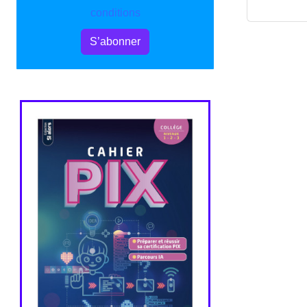
conditions
S’abonner