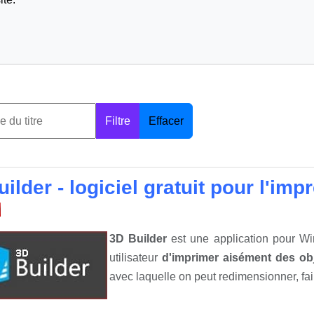
Filtre
Effacer
ilder - logiciel gratuit pour l'im
3D Builder
est une application pour Win
utilisateur
d'imprimer aisément des ob
avec laquelle on peut redimensionner, fair