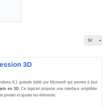
pression 3D
dows 8.1 gratuite édité par Microsoft qui permet à tout
jets en 3D
. Ce logiciel propose une interface simplifiée
e pivoter et ajuster les éléments.