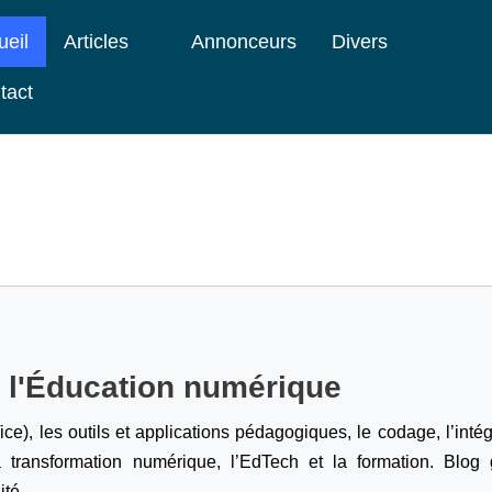
ueil
Articles
Annonceurs
Divers
tact
e l'Éducation numérique
ice), les outils et applications pédagogiques, le codage,
l’inté
a transformation numérique, l’EdTech et la formation. Blog g
ité.