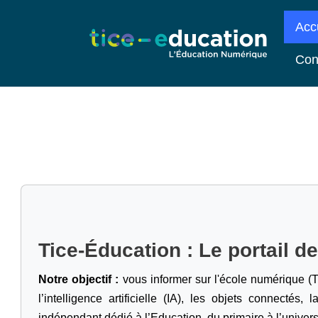
Acc
Con
Tice-Éducation : Le portail d
Notre objectif :
vous informer sur l'école numérique (T
l’intelligence artificielle
(IA), les objets connectés, l
indépendant dédié à l’Education, du primaire à l’univers