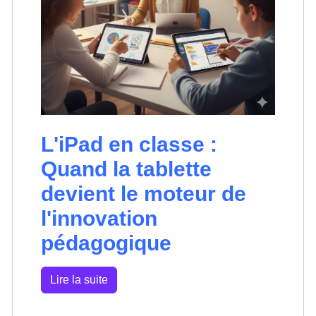
L'iPad en classe :
Quand la tablette
devient le moteur de
l'innovation
pédagogique
Lire la suite