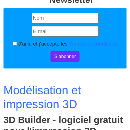
J’ai lu et j’accepte les
Termes et conditions
S’abonner
Modélisation et
impression 3D
3D Builder - logiciel gratuit