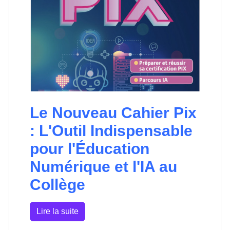
Le Nouveau Cahier Pix
: L'Outil Indispensable
pour l'Éducation
Numérique et l'IA au
Collège
Lire la suite