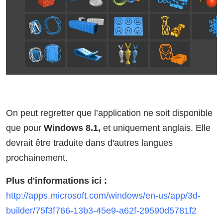
On peut regretter que l’application ne soit disponible
que pour
Windows 8.1,
et uniquement anglais. Elle
devrait être traduite dans d'autres langues
prochainement.
Plus d'informations ici :
http://apps.microsoft.com/windows/en-us/app/3d-
builder/75f3f766-13b3-45e9-a62f-29590d5781f2