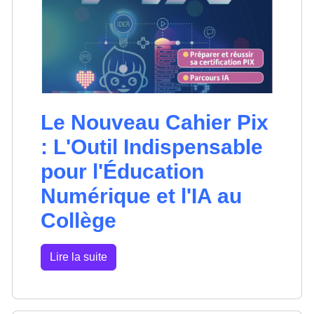
Le Nouveau Cahier Pix
: L'Outil Indispensable
pour l'Éducation
Numérique et l'IA au
Collège
Lire la suite