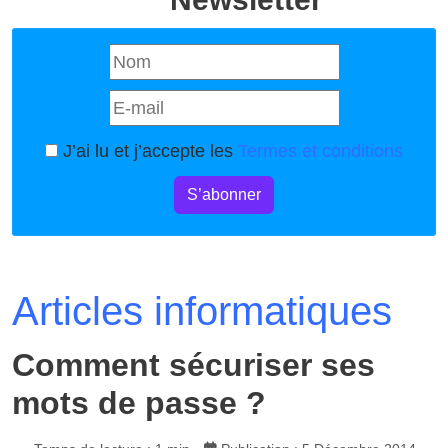
J’ai lu et j’accepte les
Termes et conditions
S’abonner
Articles informatiques
Comment sécuriser ses
mots de passe ?