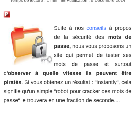
Temps de lecture : 1 min
Publication : 5 Décembre 2014
Suite à nos
conseils
à propos
de la sécurité des
mots de
passe,
nous vous proposons un
site qui permet de tester ses
mots de passe et surtout
d
'observer à quelle vitesse ils peuvent être
piratés
. Si vous obtenez un résultat : "Instantly", cela
signifie qu'un simple "robot pour cracker des mots de
passe" le trouvera en une fraction de seconde....