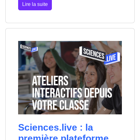
Lire la suite
Sciences.live : la
première plateforme