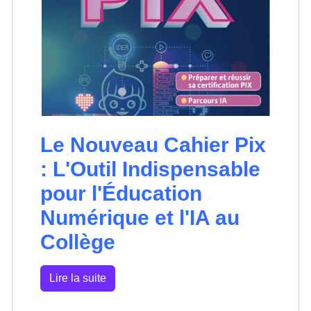
Le Nouveau Cahier Pix
: L'Outil Indispensable
pour l'Éducation
Numérique et l'IA au
Collège
Lire la suite