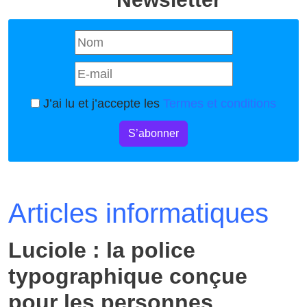
J’ai lu et j’accepte les
Termes et conditions
S’abonner
Articles informatiques
Luciole : la police
typographique conçue
pour les personnes