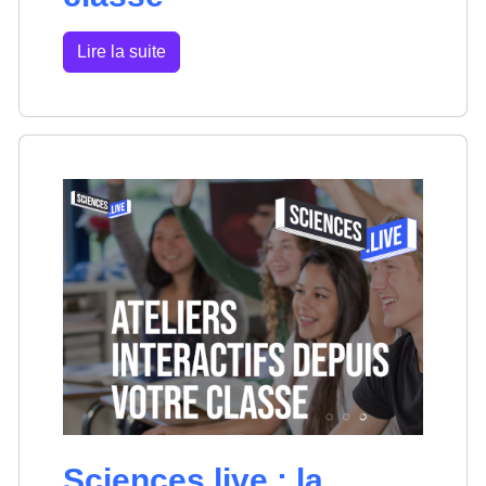
Lire la suite
Sciences.live : la