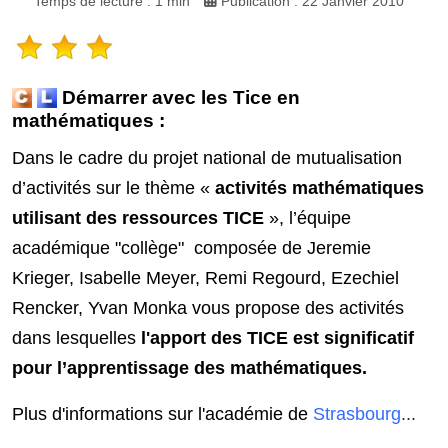
Temps de lecture : 1 min
Publication : 22 Janvier 2010
Démarrer avec les Tice en
mathématiques :
Dans le cadre du projet national de mutualisation
d’activités sur le thème «
activités mathématiques
utilisant des ressources TICE
», l’équipe
académique "collège" composée de Jeremie
Krieger, Isabelle Meyer, Remi Regourd, Ezechiel
Rencker, Yvan Monka vous propose des activités
dans lesquelles
l'apport des TICE est significatif
pour l’apprentissage des mathématiques.
Plus d'informations sur l'académie de
Strasbourg
...