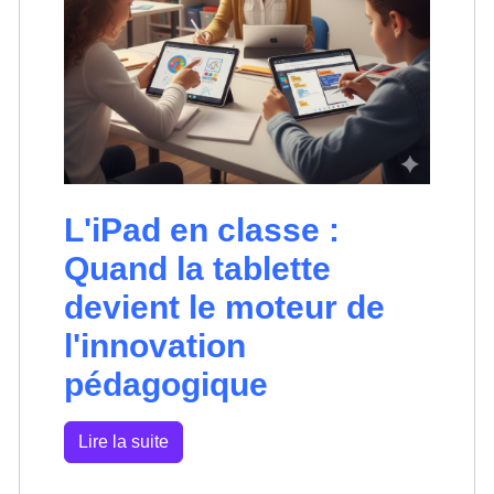
L'iPad en classe :
Quand la tablette
devient le moteur de
l'innovation
pédagogique
Lire la suite