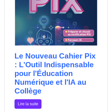
Le Nouveau Cahier Pix
: L'Outil Indispensable
pour l'Éducation
Numérique et l'IA au
Collège
Lire la suite