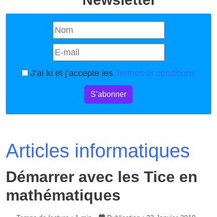
J’ai lu et j’accepte les
Termes et conditions
S’abonner
Articles informatiques
Démarrer avec les Tice en
mathématiques