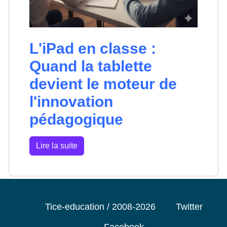
L'iPad en classe :
Quand la tablette
devient le moteur de
l'innovation
pédagogique
Lire la suite
Tice-education / 2008-2026
Twitter