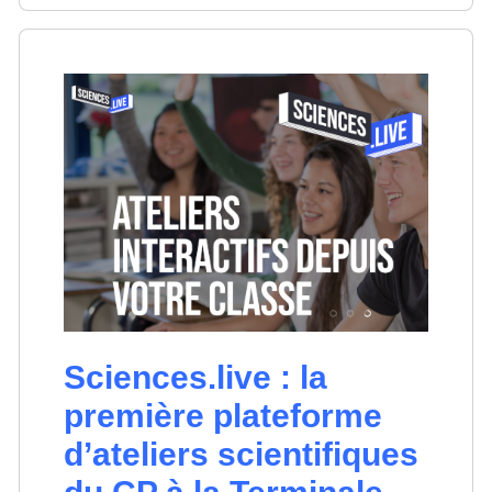
Sciences.live : la
première plateforme
d’ateliers scientifiques