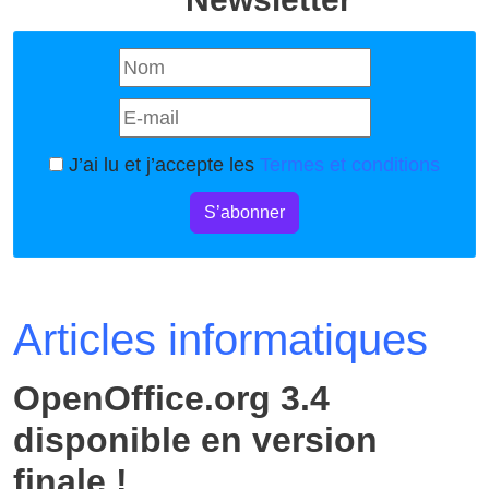
J’ai lu et j’accepte les
Termes et conditions
S’abonner
Articles informatiques
OpenOffice.org 3.4
disponible en version
finale !