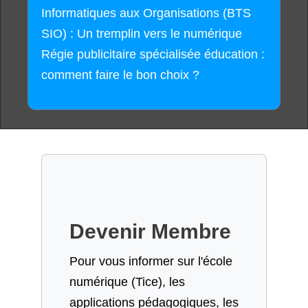
Informatiques aux Organisations (BTS
SIO) : Un tremplin vers le numérique
Régie publicitaire spécialisée éducation :
comment faire le bon choix ?
Devenir Membre
Pour vous informer sur l'école
numérique (Tice), les
applications pédagogiques, les