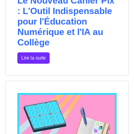
Le Nouveau Cahier Pix
: L'Outil Indispensable
pour l'Éducation
Numérique et l'IA au
Collège
Lire la suite