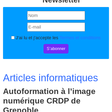
J’ai lu et j’accepte les
Termes et conditions
S’abonner
Articles informatiques
Autoformation à l’image
numérique CRDP de
Grenoble