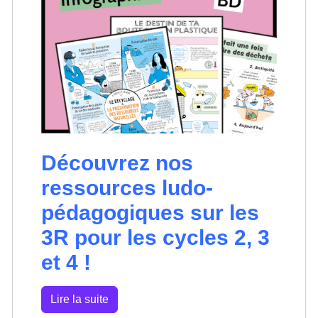
Découvrez nos
ressources ludo-
pédagogiques sur les
3R pour les cycles 2, 3
et 4 !
Lire la suite