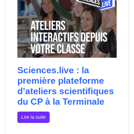
Sciences.live : la
première plateforme
d’ateliers scientifiques
du CP à la Terminale
Lire la suite