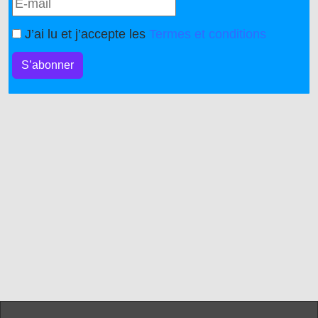
J’ai lu et j’accepte les
Termes et conditions
S’abonner