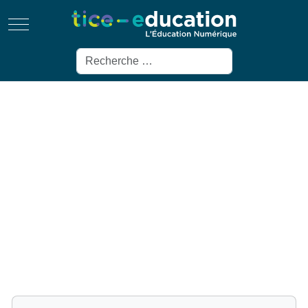
Mobile Menu Toggle
Rechercher