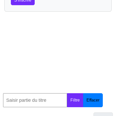
S'inscrire
Filtre
Effacer