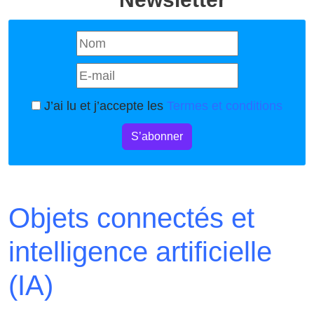
J’ai lu et j’accepte les
Termes et conditions
S’abonner
Objets connectés et
intelligence artificielle
(IA)