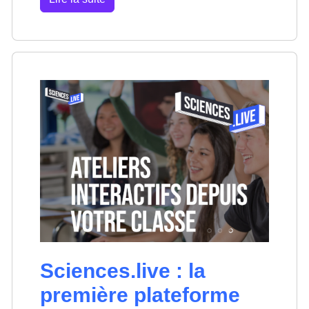
Sciences.live : la
première plateforme