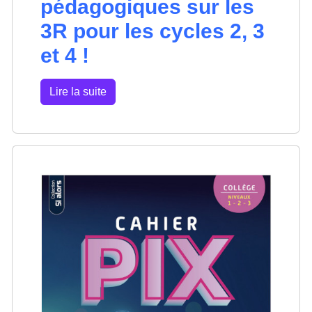
pédagogiques sur les
3R pour les cycles 2, 3
et 4 !
Lire la suite