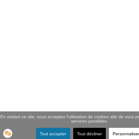
En visitant ce site, vous acceptez l'utilisation de cookies afin de vous 
services possibles.
Tout accepter
Tout décliner
Personnalise