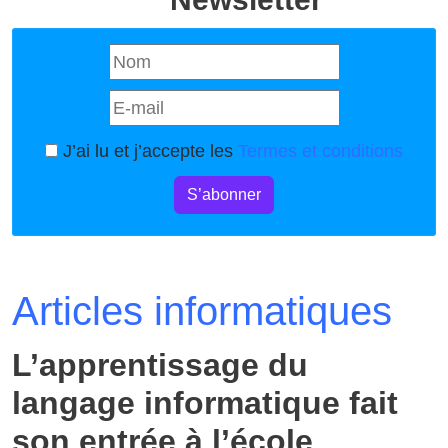
J’ai lu et j’accepte les
Termes et conditions
S’abonner
Articles informatiques
L’apprentissage du
langage informatique fait
son entrée à l’école