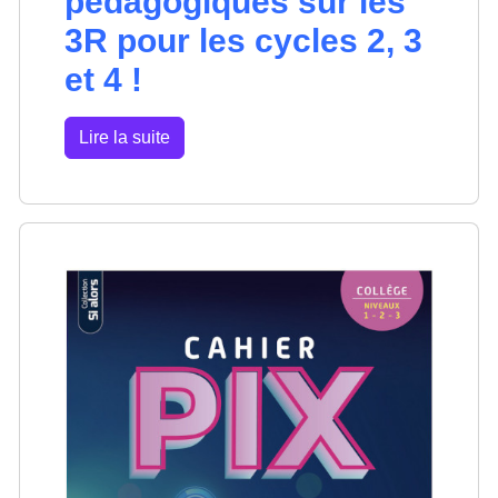
pédagogiques sur les
3R pour les cycles 2, 3
et 4 !
Lire la suite