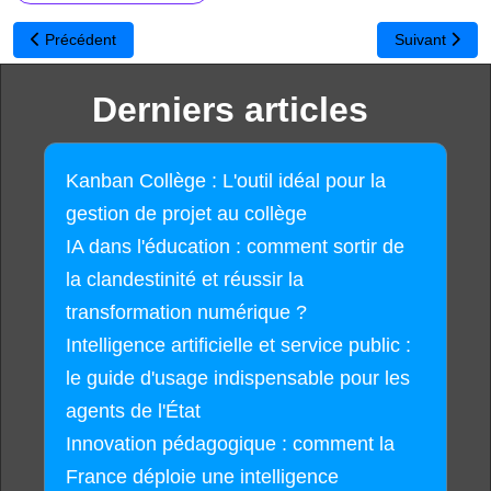
Article précédent : Mozilla Webmaker - Comprendre et coder le W
Article suivan
Précédent
Suivant
Derniers articles
Kanban Collège : L'outil idéal pour la
gestion de projet au collège
IA dans l'éducation : comment sortir de
la clandestinité et réussir la
transformation numérique ?
Intelligence artificielle et service public :
le guide d'usage indispensable pour les
agents de l'État
Innovation pédagogique : comment la
France déploie une intelligence