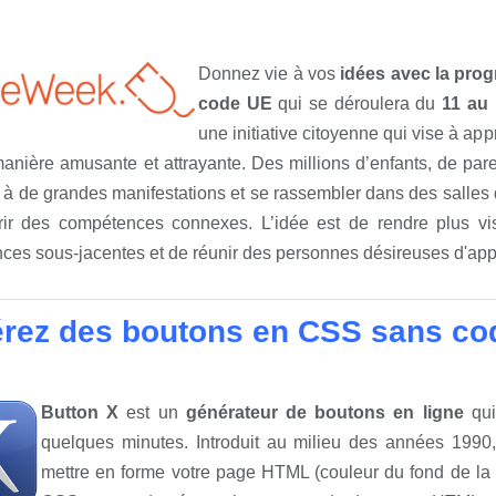
Donnez vie à vos
idées avec la pro
code UE
qui se déroulera du
11 au
une initiative citoyenne qui vise à ap
anière amusante et attrayante. Des millions d’enfants, de pare
r à de grandes manifestations et se rassembler dans des salle
rir des compétences connexes. L’idée est de rendre plus vis
ces sous-jacentes et de réunir des personnes désireuses d'app
rez des boutons en CSS sans co
Button X
est un
générateur de boutons en ligne
qui
quelques minutes. Introduit au milieu des années 1990
mettre en forme votre page HTML (couleur du fond de la p