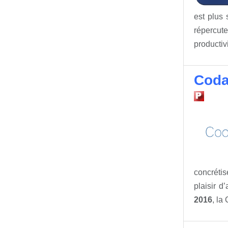
est plus 
répercut
productiv
Coda
concrétis
plaisir d
2016
, la