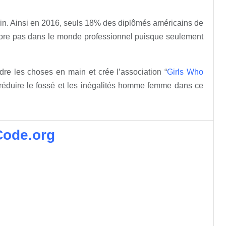
in. Ainsi en 2016, seuls 18% des diplômés américains de
iore pas dans le monde professionnel puisque seulement
e les choses en main et crée l’association “
Girls Who
 de réduire le fossé et les inégalités homme femme dans ce
 Code.org