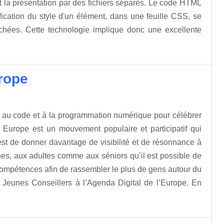
la présentation par des fichiers séparés. Le code HTML
fication du style d'un élément, dans une feuille CSS, se
chées. Cette technologie implique donc une excellente
rope
au code et à la programmation numérique pour célébrer
Europe est un mouvement populaire et participatif qui
e est de donner davantage de visibilité et de résonnance à
es, aux adultes comme aux séniors qu’il est possible de
 compétences afin de rassembler le plus de gens autour du
s Jeunes Conseillers à l’Agenda Digital de l’Europe. En