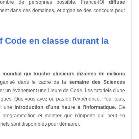
mbre de personnes possible. France-IOI
diffuse
ment dans ces domaines, et organise des concours pour
Of Code en classe durant la
mondial qui touche plusieurs dizaines de millions
ganisé dans le cadre de la
semaine des Sciences
ser un évènement une Heure de Code. Les tutoriels d'une
ngues. Que vous ayez ou pas de l'expérience. Pour tous,
t une
introduction d'une heure à l'informatique
. Ce
 programmation et montrer que n'importe qui peut en
iels sont disponibles pour démarrer.