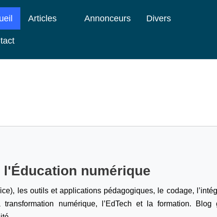
ueil
Articles
Annonceurs
Divers
tact
e l'Éducation numérique
ice), les outils et applications pédagogiques, le codage,
l’inté
a transformation numérique, l’EdTech et la formation. Blog g
ité.