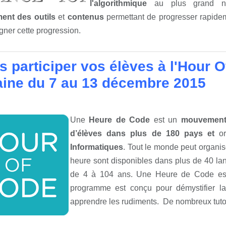
l'algorithmique
au plus grand no
ment des outils
et
contenus
permettant de progresser rapide
ner cette progression.
s participer vos élèves à l'Hour 
ine du 7 au 13 décembre 2015
Une
Heure de Code
est un
mouvement 
d’élèves dans plus de 180 pays et
or
Informatiques
. Tout le monde peut organi
heure sont disponibles dans plus de 40 la
de 4 à 104 ans. Une Heure de Code es
programme est conçu pour démystifier la
apprendre les rudiments. De nombreux tutor