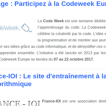
ge : Participez à la Codeweek Eu
La
Code Week
est une semaine dédiée 
l’apprentissage du code. La Codeweek 
célèbre la créativité par le code. L’idé
la programmation et de montrer aux jeun
er ses idées grâce au code informatique, et de démystifier ces
’apprendre ensemble. L’initiative a été lancée en 2013 par le
 Codeweek Europe se tiendra du
07 au 22 octobre 2017.
ce-IOI : Le site d'entraînement à 
orithmique
France-IOI
est une association dont 