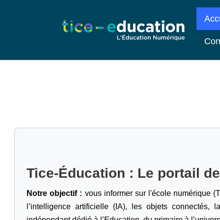
Acc
Con
Tice-Éducation : Le portail d
Notre objectif :
vous informer sur l'école numérique (T
l’intelligence artificielle
(IA), les objets connectés, l
indépendant dédié à l’Education, du primaire à l’univers