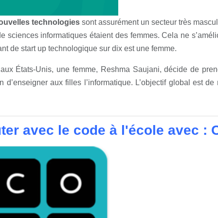
ouvelles technologies
sont assurément un secteur très mascul
 de sciences informatiques étaient des femmes. Cela ne s’amél
ant de start up technologique sur dix est une femme.
aux États-Unis, une femme, Reshma Saujani, décide de prendr
fin d’enseigner aux filles l’informatique. L’objectif global est
ter avec le code à l'école avec :