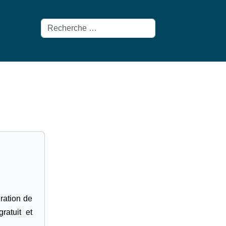
Rechercher
gration de
ratuit et