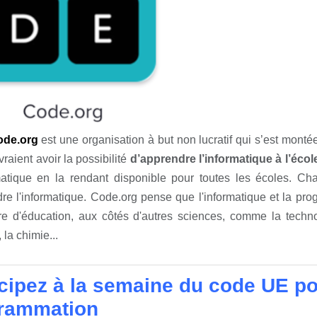
ode.org
est une organisation à but non lucratif qui s’est mont
vraient avoir la possibilité
d’apprendre l’informatique à l’écol
rmatique en la rendant disponible pour toutes les écoles. C
re l'informatique. Code.org pense que l'informatique et la pr
e d'éducation, aux côtés d'autres sciences, comme la technolo
 la chimie...
cipez à la semaine du code UE pour
rammation