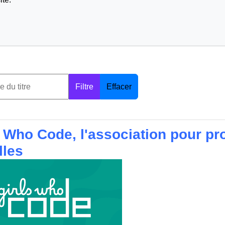
Filtre
Effacer
s Who Code, l'association pour pr
illes