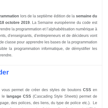
grammation
lors de la septième édition de la
semaine du
 18 octobre 2019
. La Semaine européenne du code est
prendre la programmation et l’alphabétisation numérique à
nts, d'enseignants, d'entrepreneurs et de décideurs vont
s de classe pour apprendre les bases de la programmation
ible la programmation informatique, de démystifier les
rendre.
der
 vous permet de créer des styles de boutons
CSS
en
, le
langage CSS
(Cascading Style Sheets) permet de
age, des polices, des liens, du type de police etc.). Le