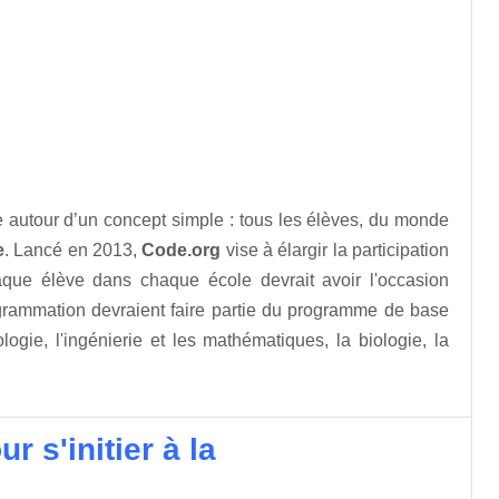
ée autour d’un concept simple : tous les élèves, du monde
e
. Lancé en 2013,
Code.org
vise à élargir la participation
haque élève dans chaque école devrait avoir l'occasion
ogrammation devraient faire partie du programme de base
gie, l'ingénierie et les mathématiques, la biologie, la
 s'initier à la