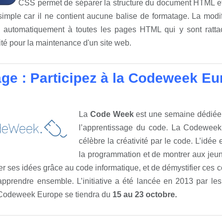
CSS permet de séparer la structure du document HTML et 
simple car il ne contient aucune balise de formatage. La modi
e automatiquement à toutes les pages HTML qui y sont ratta
ité pour la maintenance d'un site web.
ge : Participez à la Codeweek Eu
La
Code Week
est une semaine dédiée 
l’apprentissage du code. La Codeweek 
célèbre la créativité par le code. L’idé
la programmation et de montrer aux jeun
er ses idées grâce au code informatique, et de démystifier ces
’apprendre ensemble. L’initiative a été lancée en 2013 par le
 Codeweek Europe se tiendra du
15 au 23 octobre.