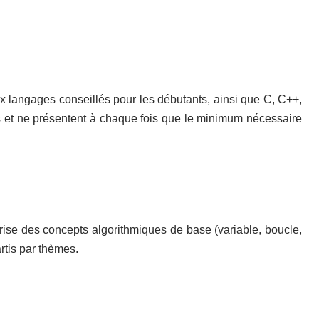
 langages conseillés pour les débutants, ainsi que C, C++,
s et ne présentent à chaque fois que le minimum nécessaire
rise des concepts algorithmiques de base (variable, boucle,
tis par thèmes.