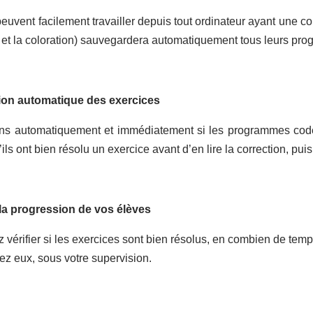
euvent facilement travailler depuis tout ordinateur ayant une con
n et la coloration) sauvegardera automatiquement tous leurs pr
ion automatique des exercices
ons automatiquement et immédiatement si les programmes codé
ils ont bien résolu un exercice avant d’en lire la correction, pui
 la progression de vos élèves
 vérifier si les exercices sont bien résolus, en combien de tem
ez eux, sous votre supervision.