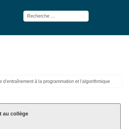
Rechercher
te d'entraînement à la programmation et l'algorithmique
t au collège