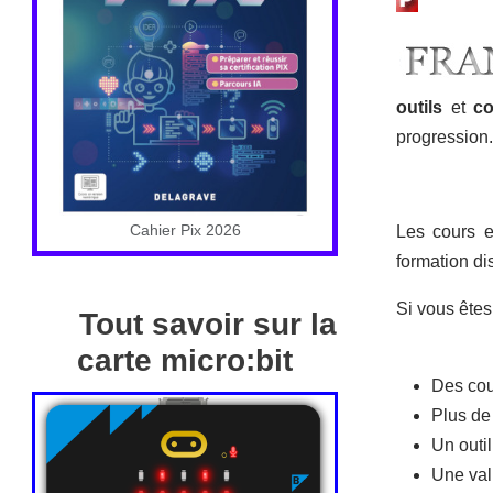
outils
et
c
progression
Cahier Pix 2026
Les cours e
formation d
Si vous ête
Tout savoir sur la
carte micro:bit
Des cou
Plus de
Un outil
Une val