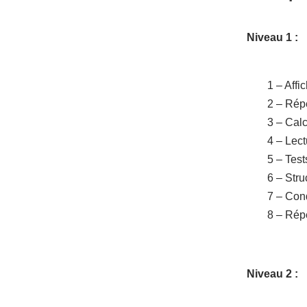
Niveau 1 :
1 – Affi
2 – Répé
3 – Calc
4 – Lect
5 – Test
6 – Str
7 – Con
8 – Rép
Niveau 2 :