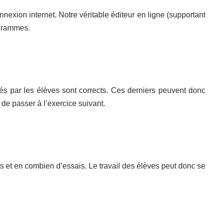
nexion internet. Notre véritable éditeur en ligne (supportant
ogrammes.
s par les élèves sont corrects. Ces derniers peuvent donc
s de passer à l’exercice suivant.
ps et en combien d’essais. Le travail des élèves peut donc se