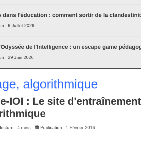
A dans l'éducation : comment sortir de la clandestini
on : 6 Juillet 2026
'Odyssée de l'Intelligence : un escape game pédagog
ion : 29 Juin 2026
ge, algorithmique
e-IOI : Le site d'entraînemen
orithmique
ecture : 4 mins
Publication : 1 Février 2016