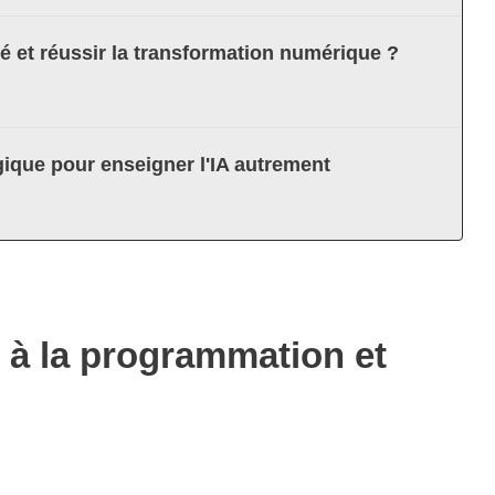
té et réussir la transformation numérique ?
ique pour enseigner l'IA autrement
t à la programmation et