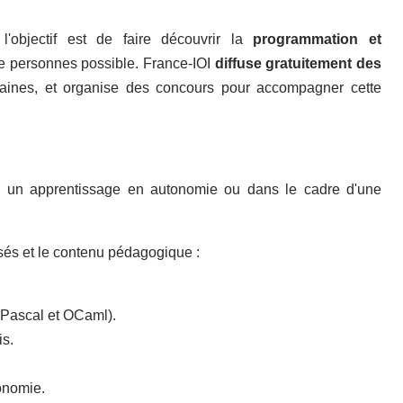
'objectif est de faire découvrir la
programmation et
 personnes possible. France-IOI
diffuse gratuitement des
ines, et organise des concours pour accompagner cette
ur un apprentissage en autonomie ou dans le cadre d'une
osés et le contenu pédagogique :
 Pascal et OCaml).
is.
onomie.