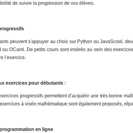
bilité de suivre la progression de vos élèves.
progressifs
ants peuvent s'appuyer au choix sur Python ou JavaScool, deux
l ou OCaml. De petits cours sont insérés au sein des exercice
e l’exercice.
x exercices pour débutants :
xercices progressifs permettent d’acquérir une très bonne maît
 exercices à visée mathématique sont également proposés, répar
 programmation en ligne