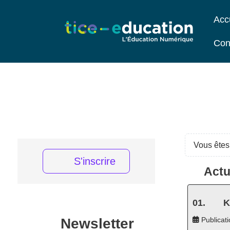
Acc
Con
Vous êtes 
S'inscrire
Actu
K
Newsletter
Publicati