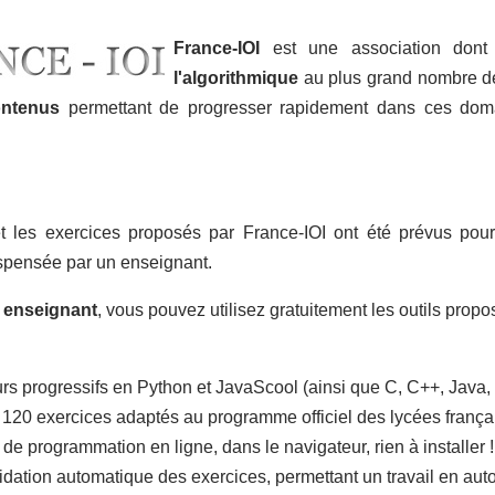
France-IOI
est une association dont l
l'algorithmique
au plus grand nombre de
ontenus
permettant de progresser rapidement dans ces doma
.
t les exercices proposés par France-IOI ont été prévus po
ispensée par un enseignant.
s
enseignant
, vous pouvez utilisez gratuitement les outils prop
rs progressifs en Python et JavaScool (ainsi que C, C++, Java,
 120 exercices adaptés au programme officiel des lycées frança
 de programmation en ligne, dans le navigateur, rien à installer !
idation automatique des exercices, permettant un travail en aut