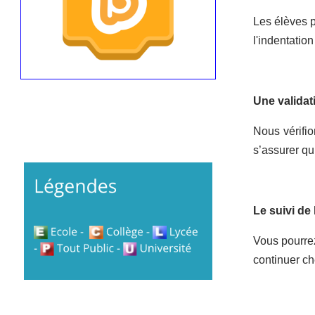
Les élèves p
l'indentatio
Une validat
Nous vérifi
s’assurer qu’
Le suivi de
Vous pourrez
continuer ch