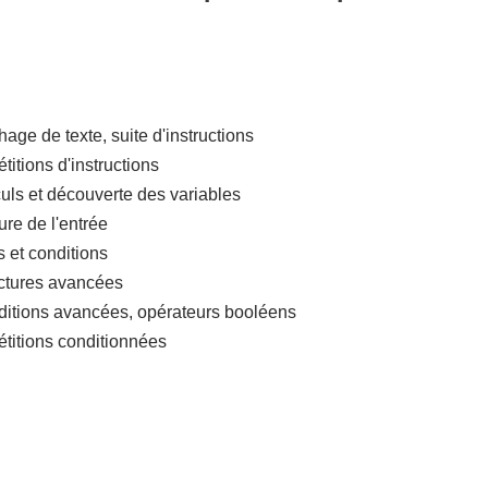
chage de texte, suite d'instructions
titions d'instructions
uls et découverte des variables
ure de l'entrée
s et conditions
uctures avancées
ditions avancées, opérateurs booléens
étitions conditionnées