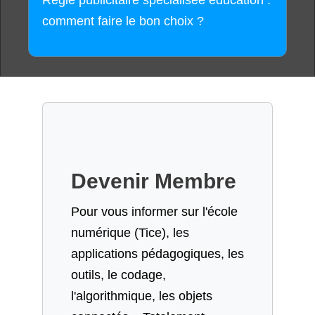
Régie publicitaire spécialisée éducation :
comment faire le bon choix ?
Devenir Membre
Pour vous informer sur l'école
numérique (Tice), les
applications pédagogiques, les
outils, le codage,
l'algorithmique, les objets