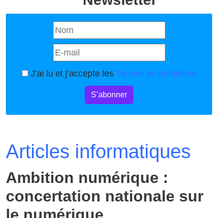
J’ai lu et j’accepte les
Termes et conditions
S’abonner
Articles informatiques
Ambition numérique :
concertation nationale sur
le numérique