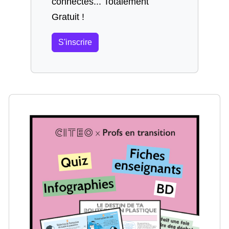
connectés... Totalement
Gratuit !
S'inscrire