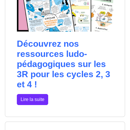
Découvrez nos
ressources ludo-
pédagogiques sur les
3R pour les cycles 2, 3
et 4 !
Lire la suite