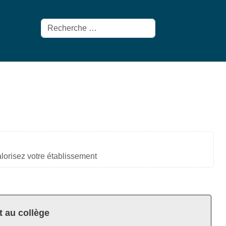
Rechercher
orisez votre établissement
t au collège