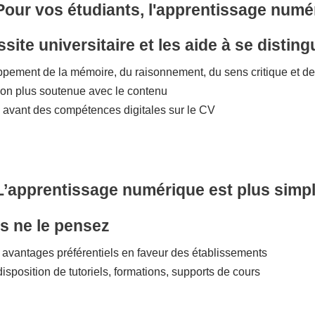
Pour vos étudiants, l'apprentissage numér
ssite universitaire et les aide à se distin
pement de la mémoire, du raisonnement, du sens critique et de l
tion plus soutenue avec le contenu
 avant des compétences digitales sur le CV
L’apprentissage numérique est plus simp
s ne le pensez
et avantages préférentiels en faveur des établissements
isposition de tutoriels, formations, supports de cours