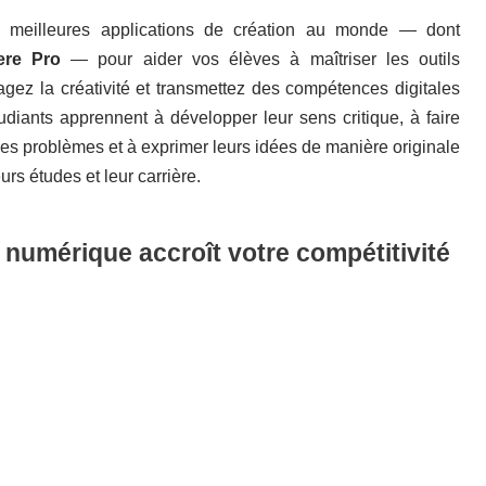
s meilleures applications de création au monde — dont
ere Pro
— pour aider vos élèves à maîtriser les outils
ez la créativité et transmettez des compétences digitales
tudiants apprennent à développer leur sens critique, à faire
les problèmes et à exprimer leurs idées de manière originale
urs études et leur carrière.
 numérique accroît votre compétitivité