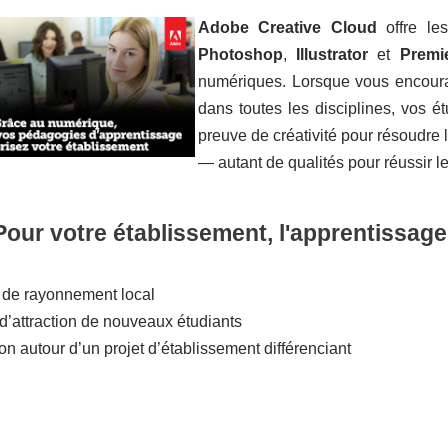
Adobe Creative Cloud
offre le
Photoshop
,
Illustrator
et
Premi
numériques. Lorsque vous encourag
dans toutes les disciplines, vos é
preuve de créativité pour résoudre 
— autant de qualités pour réussir le
Pour votre établissement, l'apprentissage
 de rayonnement local
d’attraction de nouveaux étudiants
on autour d’un projet d’établissement différenciant