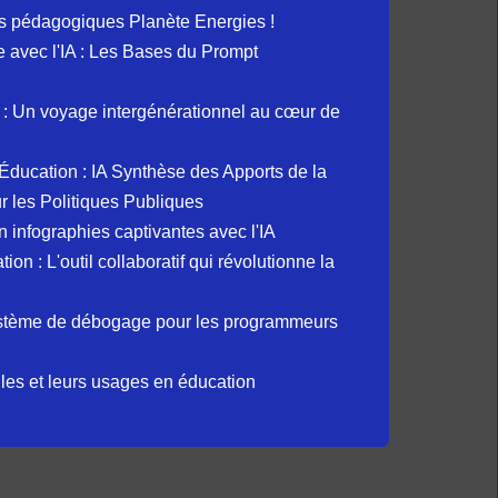
s pédagogiques Planète Energies !
ue avec l'IA : Les Bases du Prompt
: Un voyage intergénérationnel au cœur de
et Éducation : IA Synthèse des Apports de la
 les Politiques Publiques
 infographies captivantes avec l'IA
 : L'outil collaboratif qui révolutionne la
ystème de débogage pour les programmeurs
elles et leurs usages en éducation