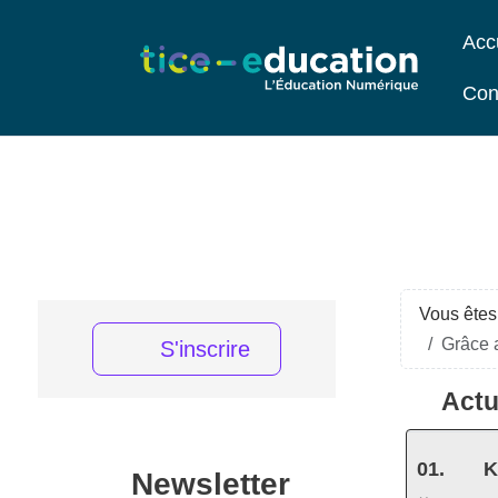
Acc
Con
Vous êtes 
Grâce 
S'inscrire
Actu
K
Newsletter