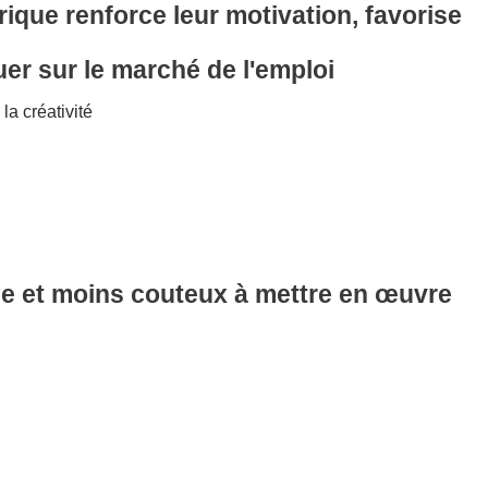
ique renforce leur motivation, favorise
guer sur le marché de l'emploi
a créativité
le et moins couteux à mettre en œuvre