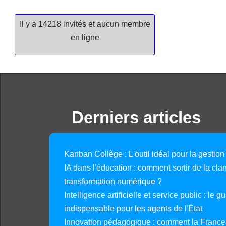
Il y a 14218 invités et aucun membre
en ligne
Derniers articles
Kanban Collège : L'outil idéal pour la gestion
IA dans l'éducation : comment sortir de la clan
transformation numérique ?
Intelligence artificielle et service public : le 
indispensable pour les agents de l'État
Innovation pédagogique : comment la France 