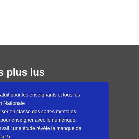
s plus lus
atuit pour les enseignants et tous les
n Nationale
liser en classe des cartes mentales
 pour enseigner avec le numérique
avail : une étude révèle le manque de
sur 5