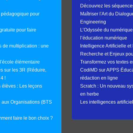
Découvrez les séquence
e pédagogique pour
Maîtriser l'Art du Dialog
Engineering
ratuite pour faire
L’Odyssée du numérique 
l’éducation numérique
 de multiplication : une
Intelligence Artificielle 
Recherche et Enjeux pour
 l'école élémentaire
Transformez vos textes en
 sur les 3R (Réduire,
CodiMD sur APPS Éducation
4 !
rédaction en ligne
élèves : Les leçons
Scratch : Un nouveau s
en herbe
s aux Organisations (BTS
Les intelligences artifici
mment faire le bon choix ?