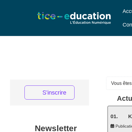
Acc
Con
Vous êtes 
S'inscrire
Actu
K
Newsletter
Publicati