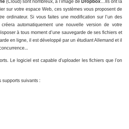
gne
(Cloud) sont nombreux, à l'image de
Dropbox
…Ils ont la
 fichier sur votre espace Web, ces systèmes vous proposent de
otre ordinateur. Si vous faites une modification sur l’un des
e créera automatiquement une nouvelle version de votre
isposer à tous moment d’une sauvegarde de ses fichiers et
e en ligne, il est développé par un étudiant Allemand et il
concurrence...
ts. Le logiciel est capable d'uploader les fichiers que l'on
 supports suivants :