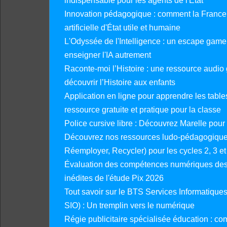
indispensable pour les agents de l'État
Innovation pédagogique : comment la France 
artificielle d'État utile et humaine
L'Odyssée de l'Intelligence : un escape gam
enseigner l'IA autrement
Raconte-moi l’Histoire : une ressource audio g
découvrir l’Histoire aux enfants
Application en ligne pour apprendre les tables
ressource gratuite et pratique pour la classe
Police cursive libre : Découvrez Marelle pour
Découvrez nos ressources ludo-pédagogiques
Réemployer, Recycler) pour les cycles 2, 3 et 
Évaluation des compétences numériques des 
inédites de l'étude Pix 2026
Tout savoir sur le BTS Services Informatique
SIO) : Un tremplin vers le numérique
Régie publicitaire spécialisée éducation : co