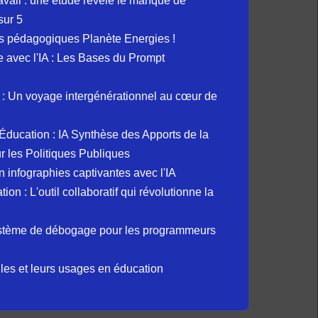
avail : une étude révèle le manque de
sur 5
s pédagogiques Planète Energies !
ue avec l'IA : Les Bases du Prompt
: Un voyage intergénérationnel au cœur de
et Éducation : IA Synthèse des Apports de la
 les Politiques Publiques
 infographies captivantes avec l'IA
 : L'outil collaboratif qui révolutionne la
ystème de débogage pour les programmeurs
elles et leurs usages en éducation