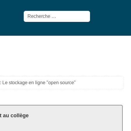
Rechercher
: Le stockage en ligne "open source"
t au collège