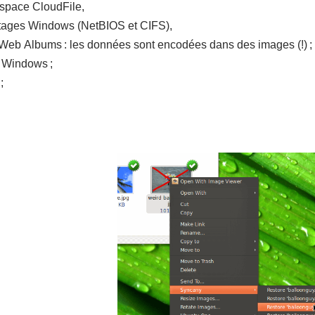
space CloudFile,
tages Windows (NetBIOS et CIFS),
Web Albums : les données sont encodées dans des images (!) ;
 Windows ;
;