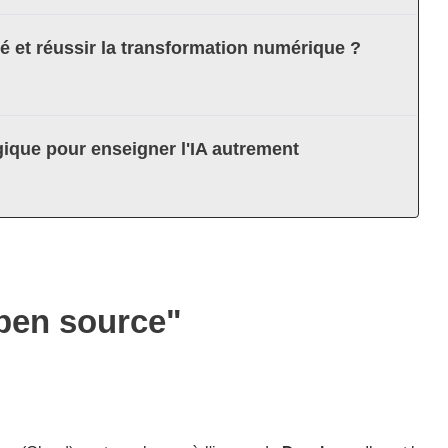
té et réussir la transformation numérique ?
ique pour enseigner l'IA autrement
open source"