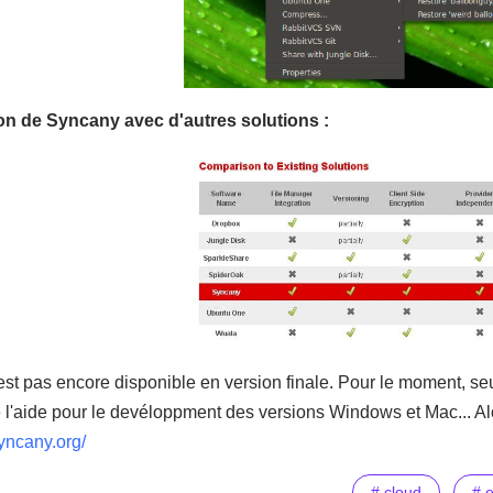
n de Syncany avec d'autres solutions :
est pas encore disponible en version finale. Pour le moment, se
'aide pour le devéloppment des versions Windows et Mac... Alors 
yncany.org/
# cloud
# e