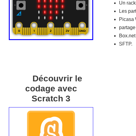
Un rack
Les par
Picasa 
partage
Box.net 
SFTP.
Découvrir le
codage avec
Scratch 3