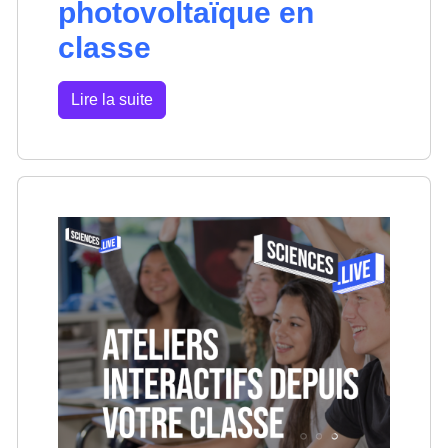
photovoltaïque en
classe
Lire la suite