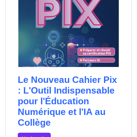
Le Nouveau Cahier Pix
: L'Outil Indispensable
pour l'Éducation
Numérique et l'IA au
Collège