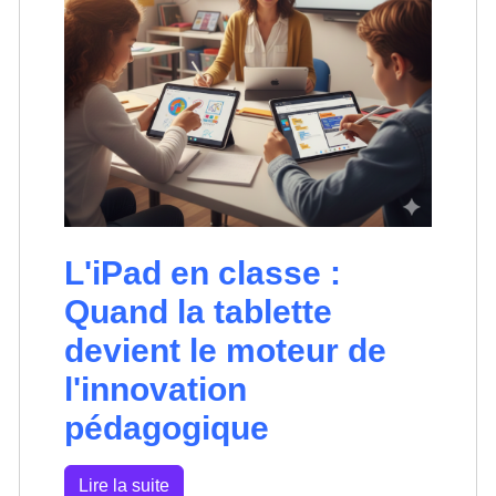
L'iPad en classe :
Quand la tablette
devient le moteur de
l'innovation
pédagogique
Lire la suite