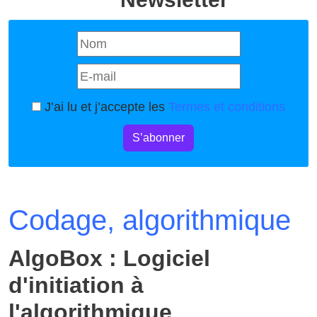
J’ai lu et j’accepte les
Termes et conditions
S’abonner
Codage, algorithmique
AlgoBox : Logiciel
d'initiation à
l'algorithmique