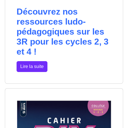
Découvrez nos
ressources ludo-
pédagogiques sur les
3R pour les cycles 2, 3
et 4 !
Lire la suite