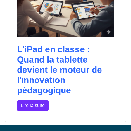
L'iPad en classe :
Quand la tablette
devient le moteur de
l'innovation
pédagogique
Lire la suite