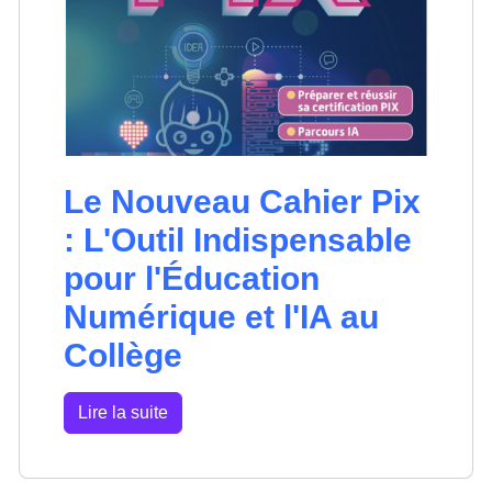
Le Nouveau Cahier Pix
: L'Outil Indispensable
pour l'Éducation
Numérique et l'IA au
Collège
Lire la suite