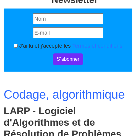
J’ai lu et j’accepte les
Termes et conditions
S’abonner
Codage, algorithmique
LARP - Logiciel
d'Algorithmes et de
Résolution de Problèmes