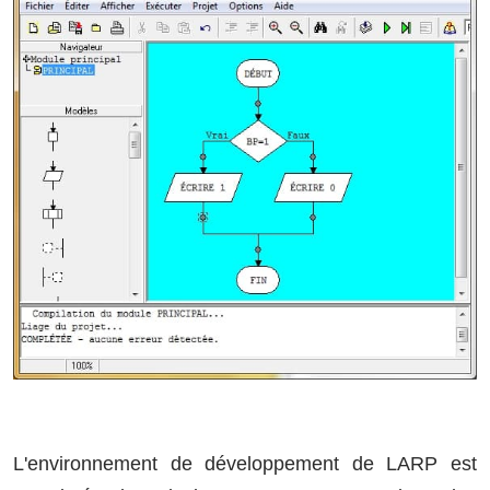
L'environnement de développement de LARP est