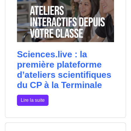
Sciences.live : la
première plateforme
d’ateliers scientifiques
du CP à la Terminale
Lire la suite