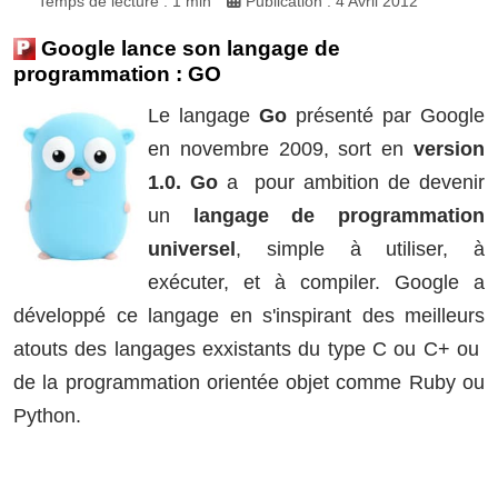
Temps de lecture : 1 min
Publication : 4 Avril 2012
Google lance son langage de
programmation : GO
Le langage
Go
présenté par Google
en novembre 2009, sort en
version
1.0.
Go
a pour ambition de devenir
un
langage de programmation
universel
, simple à utiliser, à
exécuter, et à compiler. Google a
développé ce langage en s'inspirant des meilleurs
atouts des langages exxistants du type C ou C+ ou
de la programmation orientée objet comme Ruby ou
Python.