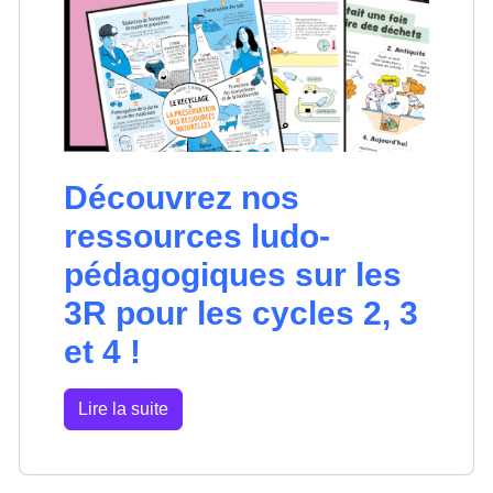
Découvrez nos
ressources ludo-
pédagogiques sur les
3R pour les cycles 2, 3
et 4 !
Lire la suite