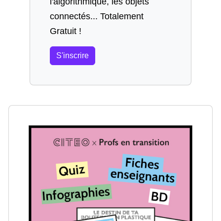
l'algorithmique, les objets
connectés... Totalement
Gratuit !
S'inscrire