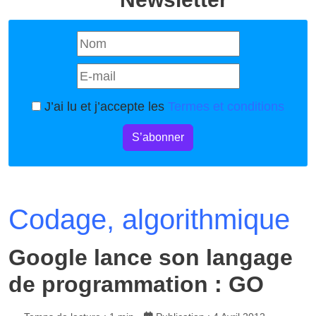
J’ai lu et j’accepte les
Termes et conditions
S’abonner
Codage, algorithmique
Google lance son langage
de programmation : GO