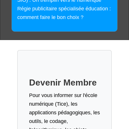
Régie publicitaire spécialisée éducation :
comment faire le bon choix ?
Devenir Membre
Pour vous informer sur l'école
numérique (Tice), les
applications pédagogiques, les
outils, le codage,