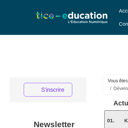
Acc
Con
Vous êtes 
Dévelop
S'inscrire
Actu
K
Newsletter