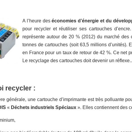
A l’heure des
économies d’énergie et du dévelo
pour recycler et réutiliser ses cartouches d’encr
représente autour de 20 % (2012) du marché des 
tonnes de cartouches (soit 63,5 millions d’unités).
en France pour un taux de retour de 42 %. Ce net pr
Le recyclage des cartouches doit devenir un réflexe..
 recycler :
e générale, une cartouche d’imprimante est très polluante pou
DIS
«
Déchets industriels Spéciaux
». Elles contiennent des 
uminium,