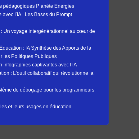
s pédagogiques Planète Energies !
ue avec l'IA : Les Bases du Prompt
: Un voyage intergénérationnel au cœur de
et Éducation : IA Synthèse des Apports de la
 les Politiques Publiques
 infographies captivantes avec l'IA
 : L'outil collaboratif qui révolutionne la
ystème de débogage pour les programmeurs
elles et leurs usages en éducation