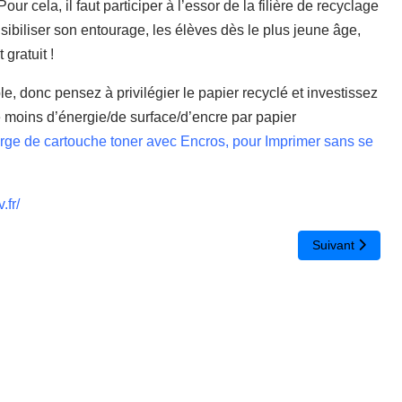
 Pour cela, il faut participer à l’essor de la filière de recyclage
sibiliser son entourage, les élèves dès le plus jeune âge,
gratuit !
 donc pensez à privilégier le papier recyclé et investissez
le moins d’énergie/de surface/d’encre par papier
arge de cartouche toner avec Encros, pour Imprimer sans se
fr/
es
Article suivant
Suivant