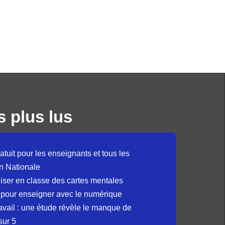
s plus lus
atuit pour les enseignants et tous les
n Nationale
liser en classe des cartes mentales
 pour enseigner avec le numérique
avail : une étude révèle le manque de
sur 5