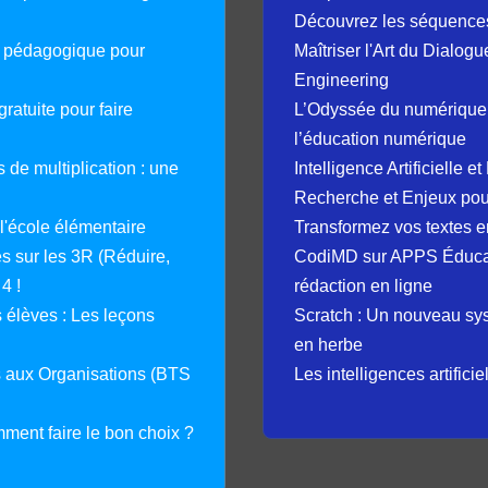
Découvrez les séquence
e pédagogique pour
Maîtriser l'Art du Dialog
Engineering
ratuite pour faire
L’Odyssée du numérique 
l’éducation numérique
 de multiplication : une
Intelligence Artificielle 
Recherche et Enjeux pour
 l'école élémentaire
Transformez vos textes en
 sur les 3R (Réduire,
CodiMD sur APPS Éducation
4 !
rédaction en ligne
élèves : Les leçons
Scratch : Un nouveau s
en herbe
s aux Organisations (BTS
Les intelligences artifici
mment faire le bon choix ?