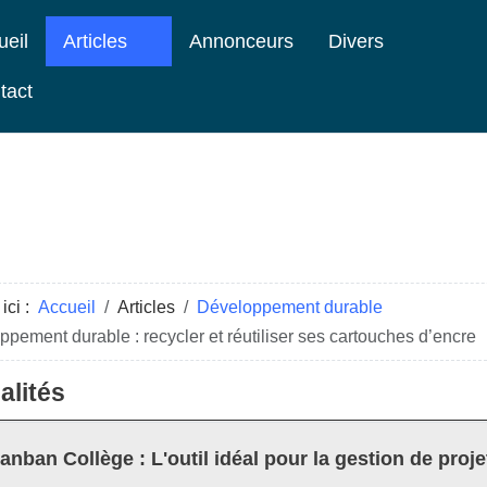
ueil
Articles
Annonceurs
Divers
tact
ici :
Accueil
Articles
Développement durable
pement durable : recycler et réutiliser ses cartouches d’encre
alités
anban Collège : L'outil idéal pour la gestion de proje