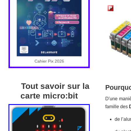
Cahier Pix 2026
Tout savoir sur la
Pourquoi
carte micro:bit
D'une manièr
famille des
de l’al