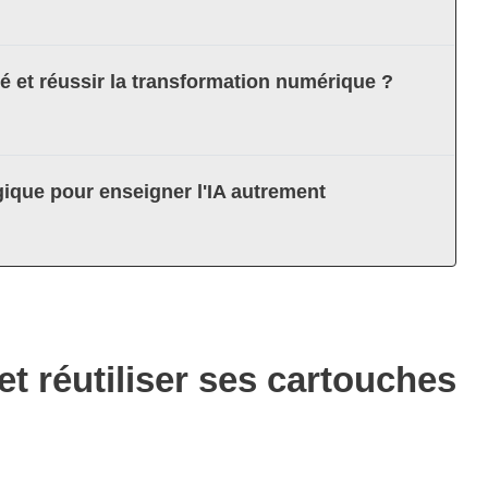
té et réussir la transformation numérique ?
ique pour enseigner l'IA autrement
t réutiliser ses cartouches