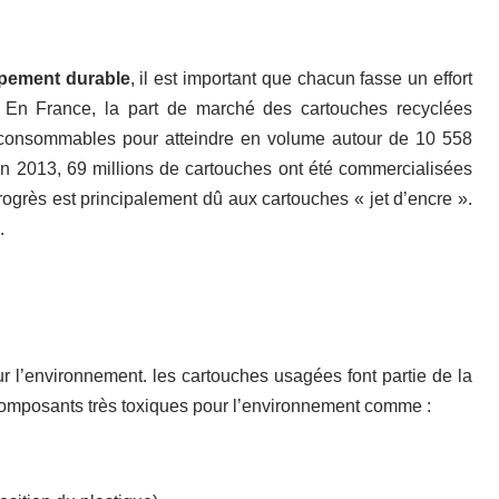
ppement durable
, il est important que chacun fasse un effort
e. En France, la part de marché des cartouches recyclées
consommables pour atteindre en volume autour de 10 558
 En 2013, 69 millions de cartouches ont été commercialisées
ogrès est principalement dû aux cartouches « jet d’encre ».
.
r l’environnement. les cartouches usagées font partie de la
composants très toxiques pour l’environnement comme :