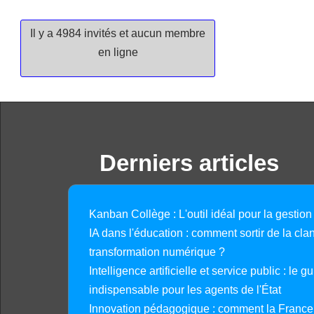
Il y a 4984 invités et aucun membre
en ligne
Derniers articles
Kanban Collège : L'outil idéal pour la gestion
IA dans l'éducation : comment sortir de la clan
transformation numérique ?
Intelligence artificielle et service public : le 
indispensable pour les agents de l'État
Innovation pédagogique : comment la France 