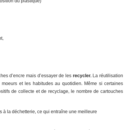
sition du plastique)
t,
ouches d’encre mais d’essayer de les
recycler.
La réutilisation
 moeurs et les habitudes au quotidien. Même si certaines
itifs de collecte et de recyclage, le nombre de cartouches
 à la déchetterie, ce qui entraîne une meilleure