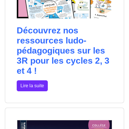
Découvrez nos
ressources ludo-
pédagogiques sur les
3R pour les cycles 2, 3
et 4 !
Lire la suite