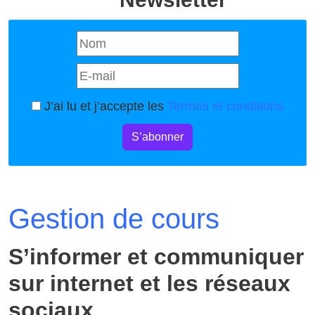
J’ai lu et j’accepte les
Termes et conditions
S’abonner
Gestion de cours
S’informer et communiquer
sur internet et les réseaux
sociaux