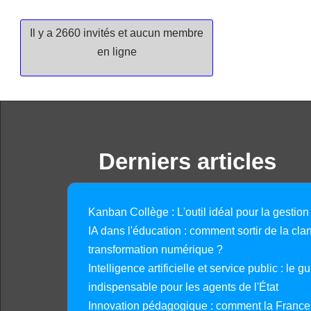
Il y a 2660 invités et aucun membre
en ligne
Derniers articles
Kanban Collège : L'outil idéal pour la gestion
IA dans l'éducation : comment sortir de la clan
transformation numérique ?
Intelligence artificielle et service public : le 
indispensable pour les agents de l'État
Innovation pédagogique : comment la France 