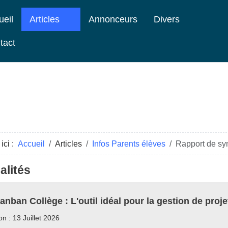
ueil
Articles
Annonceurs
Divers
tact
ici :
Accueil
Articles
Infos Parents élèves
Rapport de syn
alités
anban Collège : L'outil idéal pour la gestion de proje
on : 13 Juillet 2026