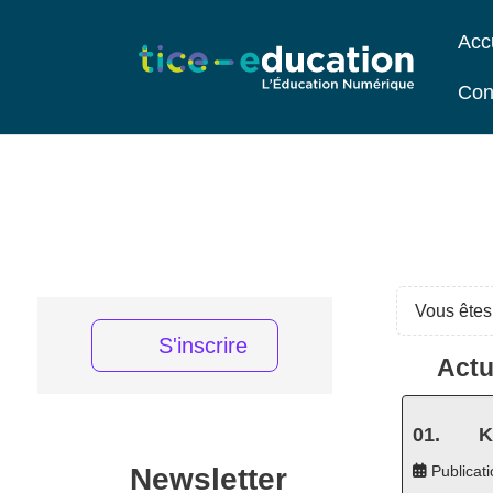
Acc
Con
Vous êtes 
S'inscrire
Actu
K
Newsletter
Publicati