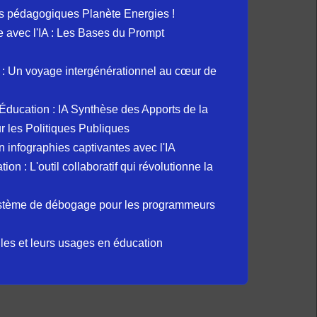
s pédagogiques Planète Energies !
ue avec l'IA : Les Bases du Prompt
: Un voyage intergénérationnel au cœur de
et Éducation : IA Synthèse des Apports de la
 les Politiques Publiques
 infographies captivantes avec l'IA
 : L'outil collaboratif qui révolutionne la
ystème de débogage pour les programmeurs
elles et leurs usages en éducation