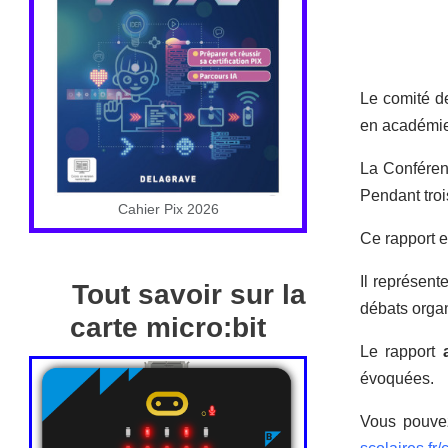
Le comité de
en académie 
La Conféren
Pendant troi
Cahier Pix 2026
Ce rapport e
Il représent
Tout savoir sur la
débats organ
carte micro:bit
Le rapport
évoquées.
Vous pouvez