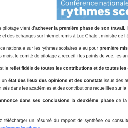
 pilotage vient d’
achever la première phase de son travail.
I
et des échanges sur Internet remis à Luc Chatel, ministre de l’é
ce nationale sur les rythmes scolaires a eu pour
première miss
s mois, le comité de pilotage a recueilli les points de vue, les 
st le
reflet fidèle de toutes les contributions et de toutes l
e un
état des lieux des opinions et des constats
issus des au
isés dans les académies et des contributions recueillies sur la 
annonce dans ses conclusions la deuxième phase
de la 
 télécharger un résumé du rapport de synthèse ou consulte