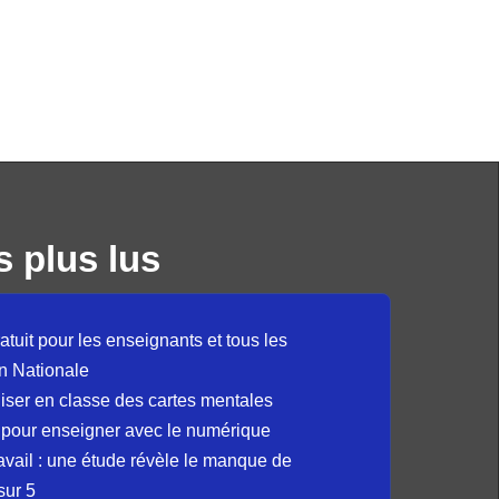
s plus lus
atuit pour les enseignants et tous les
n Nationale
liser en classe des cartes mentales
 pour enseigner avec le numérique
avail : une étude révèle le manque de
sur 5