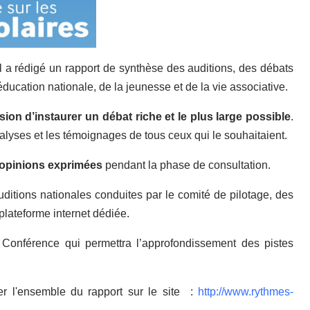
l a rédigé un rapport de synthèse des auditions, des débats
ducation nationale, de la jeunesse et de la vie associative.
ion d’instaurer un débat riche et le plus large possible
.
analyses et les témoignages de tous ceux qui le souhaitaient.
es opinions exprimées
pendant la phase de consultation.
ditions nationales conduites par le comité de pilotage, des
plateforme internet dédiée.
Conférence qui permettra l’approfondissement des pistes
r l'ensemble du rapport sur le site :
http://www.rythmes-