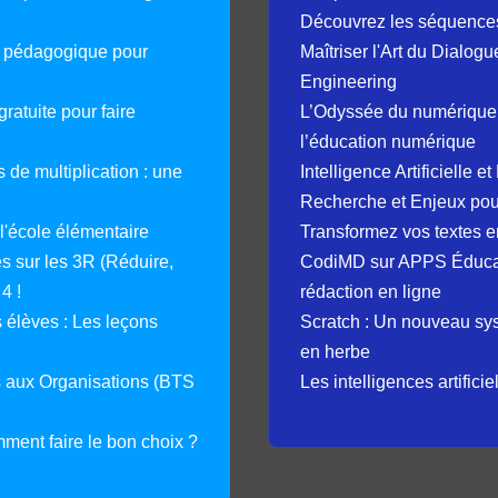
Découvrez les séquence
e pédagogique pour
Maîtriser l'Art du Dialog
Engineering
ratuite pour faire
L’Odyssée du numérique 
l’éducation numérique
 de multiplication : une
Intelligence Artificielle 
Recherche et Enjeux pour
 l'école élémentaire
Transformez vos textes en
 sur les 3R (Réduire,
CodiMD sur APPS Éducation
4 !
rédaction en ligne
élèves : Les leçons
Scratch : Un nouveau s
en herbe
s aux Organisations (BTS
Les intelligences artifici
mment faire le bon choix ?