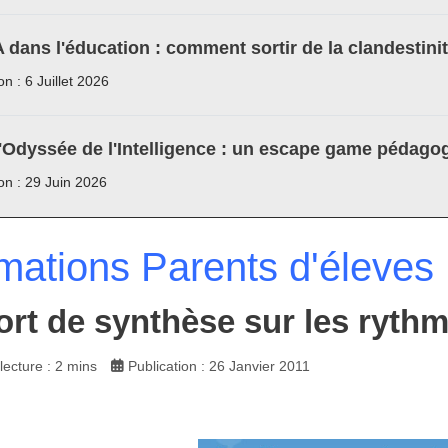
A dans l'éducation : comment sortir de la clandestini
on : 6 Juillet 2026
'Odyssée de l'Intelligence : un escape game pédagog
ion : 29 Juin 2026
rmations Parents d'éleves
rt de synthèse sur les rythm
ecture : 2 mins
Publication : 26 Janvier 2011